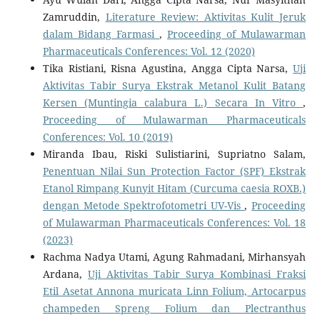
Zamruddin,
Literature Review: Aktivitas Kulit Jeruk
dalam Bidang Farmasi
,
Proceeding of Mulawarman
Pharmaceuticals Conferences: Vol. 12 (2020)
Tika Ristiani, Risna Agustina, Angga Cipta Narsa,
Uji
Aktivitas Tabir Surya Ekstrak Metanol Kulit Batang
Kersen (Muntingia calabura L.) Secara In Vitro
,
Proceeding of Mulawarman Pharmaceuticals
Conferences: Vol. 10 (2019)
Miranda Ibau, Riski Sulistiarini, Supriatno Salam,
Penentuan Nilai Sun Protection Factor (SPF) Ekstrak
Etanol Rimpang Kunyit Hitam (Curcuma caesia ROXB.)
dengan Metode Spektrofotometri UV-Vis
,
Proceeding
of Mulawarman Pharmaceuticals Conferences: Vol. 18
(2023)
Rachma Nadya Utami, Agung Rahmadani, Mirhansyah
Ardana,
Uji Aktivitas Tabir Surya Kombinasi Fraksi
Etil Asetat Annona muricata Linn Folium, Artocarpus
champeden Spreng Folium dan Plectranthus