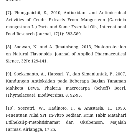
[7]. Phongpaichit, S., 2010, Antioxidant and Antimicrobial
Activities of Crude Extracts From Mangosteen (Garcinia
mangostana L.) Parts and Some Essential Oils, International
Food Research Journal, 17(1): 583-589.
[8]. Saewan, N. and A. Jimataisong, 2013, Photoprotection
on Natural Flavonoids. Journal of Applied Pharmaceutical
Sience, 3(9): 129-141.
[9]. Soeksmanto, A., Hapsari, Y., dan Simanjuntak, P., 2007,
Kandungan Antioksidan pada Beberapa Bagian Tanaman
Mahkota Dewa, Phaleria macrocarpa (Scheff) Boerl.
(Thymelaceae), Biodiversitas, 8, 92-95.
[10]. Soeratri, W., Hadinoto, I., & Anastasia, T., 1993,
Penentuan Nilai SPF In-Vitro Sediaan Krim Tabir Matahari
Etilheksil-p-metoksisinamat dan Oksibenson, Majalah
Farmasi Airlangga, 17-25.