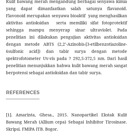
Kulit bawang merah mengandung berbagai senyawa kimia
yang dapat dimanfaatkan salah satunya flavanoid.
Flavonoid merupakan senyawa bioaktif yang menghasilkan
aktivitas antioksidan serta memiliki sifat fotoprotektif
sehingga mampu menyerap sinar ultraviolet. Pada
penelitian ini dilakukan pengujian aktivitas antioksidan
dengan metode ABTS (2,2’-Azinobis-[3-etilbenzotiazoline-
6sulfonic acid]) dan tabir surya dengan metode
spektrofotometer Uv-vis pada ? 292,5-372,5 nm. Dari hasil
penelitian menunjukkan bahwa kulit bawang merah sangat
berpotensi sebagai antioksidan dan tabir surya.
REFERENCES
[1]. Amarinta, Ghesa., 2015. Nanopartikel Ekstak Kulit
Bawang Merah (Allium cepa) Sebagai Inhibitor Tirosinase.
Skripsi. FMIPA ITB. Bogor.