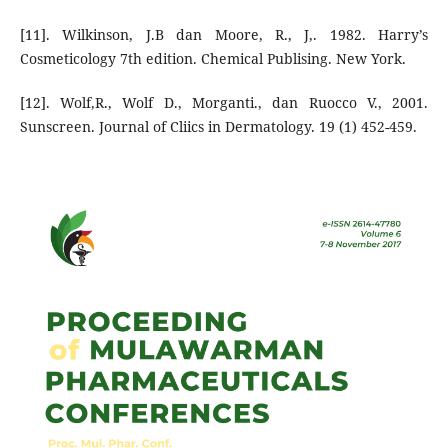
[11]. Wilkinson, J.B dan Moore, R., J,. 1982. Harry’s
Cosmeticology 7th edition. Chemical Publising. New York.
[12]. Wolf,R., Wolf D., Morganti., dan Ruocco V., 2001.
Sunscreen. Journal of Cliics in Dermatology. 19 (1) 452-459.