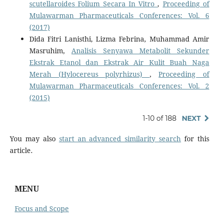
scutellaroides Folium Secara In Vitro
,
Proceeding of
Mulawarman Pharmaceuticals Conferences: Vol. 6
(2017)
Dida Fitri Lanisthi, Lizma Febrina, Muhammad Amir
Masruhim,
Analisis Senyawa Metabolit Sekunder
Ekstrak Etanol dan Ekstrak Air Kulit Buah Naga
Merah (Hylocereus polyrhizus)
,
Proceeding of
Mulawarman Pharmaceuticals Conferences: Vol. 2
(2015)
1-10 of 188
NEXT
You may also
start an advanced similarity search
for this
article.
MENU
Focus and Scope