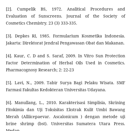
[2]. Cumpelik BS, 1972. Analitical Procedures and
Evaluation of Sunscreens. Journal of the Society of
Cosmetics Chemistry. 23 (3) 333-335.
[3]. Depkes RI, 1985. Formularium Kosmetika Indonesia.
Jakarta: Direktorat Jendral Pengawasan Obat dan Makanan.
[4]. Kaur, C. D and S. Saraf, 2009. In Vitro Sun Protection
Factor Determination of Herbal Oils Used in Cosmetics.
Pharmacognosy Research; 2: 22-23
[5]. Lavi, N., 2009. Tabir Surya Bagi Pelaku Wisata. SMF
Farmasi Fakultas Kedokteran Universitas Udayana.
[6]. Manullang, L., 2010. Karakterisasi Simplisia, Skrining
Fitokimia dan Uji Toksisitas Ekstrak Kulit Umbi Bawang
Merah (Alliicepaevar. Ascalonicum ) dengan metode uji
brine shrimp (bst). Universitas Sumatera Utara Press.
Medan.