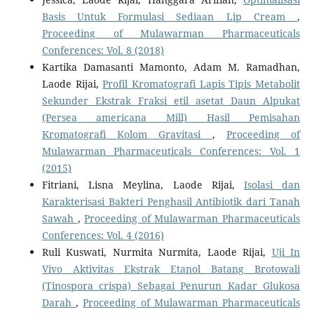
Basis Untuk Formulasi Sediaan Lip Cream
,
Proceeding of Mulawarman Pharmaceuticals
Conferences: Vol. 8 (2018)
Kartika Damasanti Mamonto, Adam M. Ramadhan,
Laode Rijai,
Profil Kromatografi Lapis Tipis Metabolit
Sekunder Ekstrak Fraksi etil asetat Daun Alpukat
(Persea americana Mill) Hasil Pemisahan
Kromatografi Kolom Gravitasi
,
Proceeding of
Mulawarman Pharmaceuticals Conferences: Vol. 1
(2015)
Fitriani, Lisna Meylina, Laode Rijai,
Isolasi dan
Karakterisasi Bakteri Penghasil Antibiotik dari Tanah
Sawah
,
Proceeding of Mulawarman Pharmaceuticals
Conferences: Vol. 4 (2016)
Ruli Kuswati, Nurmita Nurmita, Laode Rijai,
Uji In
Vivo Aktivitas Ekstrak Etanol Batang Brotowali
(Tinospora crispa) Sebagai Penurun Kadar Glukosa
Darah
,
Proceeding of Mulawarman Pharmaceuticals