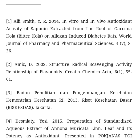
[1] Alii Smith, Y. R. 2014. In Vitro and In Vivo Antioxidant
Activity of Saponin Extracted from The Root of Garcinia
Kola (Bitter Kola) on Alloxan Induced Diabetes Rats. World
Journal of Pharmacy and Pharmaceutical Sciences, 3 (7), 8-
26.
[2] Amic, D. 2002. Structure Radical Scavenging Activity
Relationship of Flavonoids. Croatia Chemica Acta, 6(1), 55-
61.
[3] Badan Penelitian dan Pengembangan Kesehatan
Kementrian Kesehatan RI. 2013. Riset Kesehatan Dasar
(RISKESDAS). Jakarta.
[4] Desmiaty, Yesi. 2015. Preparation of Standardized
Aqueous Extract of Annona Muricata Linn. Leaf and Its
Potency as Antioxidant. Presented in POKJANAS TOI