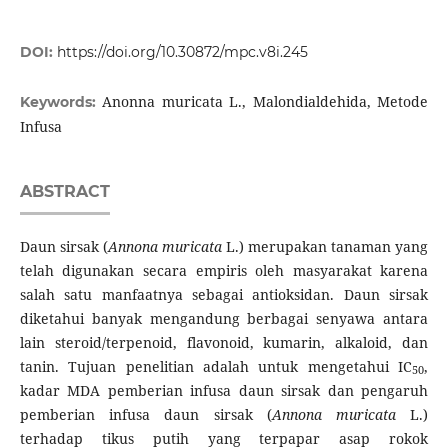
DOI:
https://doi.org/10.30872/mpc.v8i.245
Anonna muricata L., Malondialdehida, Metode
Keywords:
Infusa
ABSTRACT
Daun sirsak (
Annona muricata
L.) merupakan tanaman yang
telah digunakan secara empiris oleh masyarakat karena
salah satu manfaatnya sebagai antioksidan. Daun sirsak
diketahui banyak mengandung berbagai senyawa antara
lain steroid/terpenoid, flavonoid, kumarin, alkaloid, dan
tanin. Tujuan penelitian adalah untuk mengetahui IC
,
50
kadar MDA pemberian infusa daun sirsak dan pengaruh
pemberian infusa daun sirsak (
Annona muricata
L.)
terhadap tikus putih yang terpapar asap rokok