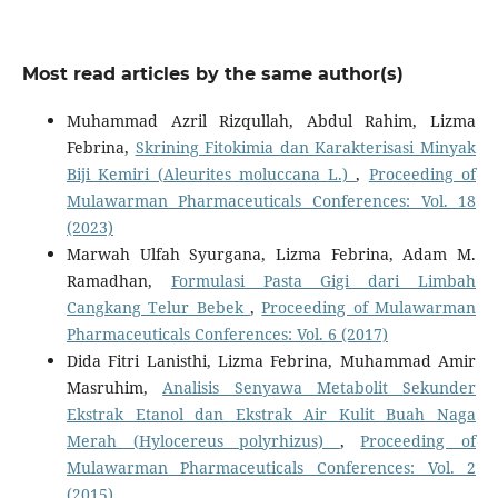
Most read articles by the same author(s)
Muhammad Azril Rizqullah, Abdul Rahim, Lizma
Febrina,
Skrining Fitokimia dan Karakterisasi Minyak
Biji Kemiri (Aleurites moluccana L.)
,
Proceeding of
Mulawarman Pharmaceuticals Conferences: Vol. 18
(2023)
Marwah Ulfah Syurgana, Lizma Febrina, Adam M.
Ramadhan,
Formulasi Pasta Gigi dari Limbah
Cangkang Telur Bebek
,
Proceeding of Mulawarman
Pharmaceuticals Conferences: Vol. 6 (2017)
Dida Fitri Lanisthi, Lizma Febrina, Muhammad Amir
Masruhim,
Analisis Senyawa Metabolit Sekunder
Ekstrak Etanol dan Ekstrak Air Kulit Buah Naga
Merah (Hylocereus polyrhizus)
,
Proceeding of
Mulawarman Pharmaceuticals Conferences: Vol. 2
(2015)