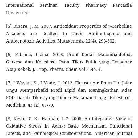
International Seminar. Faculty Pharmacy Pancasila
Unviersity.
[5] Dinara, J. M. 2007. Antioxidant Properties of ?-Carboline
Alkaloids are Realted to Their Antimutagenic and
Antigenotoxic Activities. Mutagenesis, 22(4), 293-302.
[6] Febrina, Lizma. 2016. Profil Kadar Malondialdehid,
Glukosa dan Kolesterol Pada Tikus Putih yang Terpapar
Asap Rokok. J. Trop. Pharm. Chem Vol 3 No. 4.
[7] I Wayan, S., I Made, J. 2012. Ekstrak Air Daun Ubi Jalar
Ungu Memperbaiki Profil Lipid dan Meningkatkan Kdar
SOD Darah Tikus yang Diberi Makanan Tinggi Kolesterol.
Medicina, 43 (2), 67-70.
[8] Kevin, C. K., Hannah, J. Z. 2006. An Integrated View of
Oxidative Stress in Aging: Basic Mechanism, Functional
Effects, and Pathological Considerations. American Journal