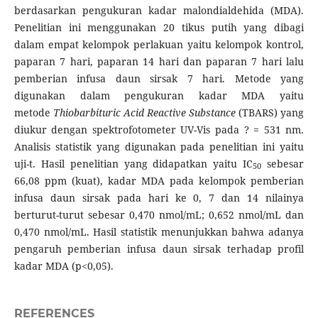
berdasarkan pengukuran kadar malondialdehida (MDA).
Penelitian ini menggunakan 20 tikus putih yang dibagi
dalam empat kelompok perlakuan yaitu kelompok kontrol,
paparan 7 hari, paparan 14 hari dan paparan 7 hari lalu
pemberian infusa daun sirsak 7 hari. Metode yang
digunakan dalam pengukuran kadar MDA yaitu
metode
Thiobarbituric Acid Reactive Substance
(TBARS) yang
diukur dengan spektrofotometer UV-Vis pada ? = 531 nm.
Analisis statistik yang digunakan pada penelitian ini yaitu
uji-t. Hasil penelitian yang didapatkan yaitu IC
sebesar
50
66,08 ppm (kuat), kadar MDA pada kelompok pemberian
infusa daun sirsak pada hari ke 0, 7 dan 14 nilainya
berturut-turut sebesar 0,470 nmol/mL; 0,652 nmol/mL dan
0,470 nmol/mL. Hasil statistik menunjukkan bahwa adanya
pengaruh pemberian infusa daun sirsak terhadap profil
kadar MDA (p<0,05).
REFERENCES