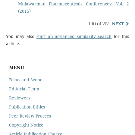
Mulawarman Pharmaceuticals Conferences: Vol. 2
(2015)
1-10 of 212
NEXT
You may also
start an advanced similarity search
for this
article.
MENU
Focus and Scope
Editorial Team
Reviewers
Publication Ethics
Peer Review Procces
Copyright Notice
Article Publication Charge