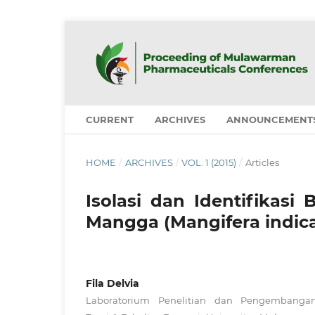
CURRENT
ARCHIVES
ANNOUNCEMENT
HOME
/
ARCHIVES
/
VOL. 1 (2015)
/
Articles
Isolasi dan Identifikasi
Mangga (Mangifera indica
Fila Delvia
Laboratorium Penelitian dan Pengembanga