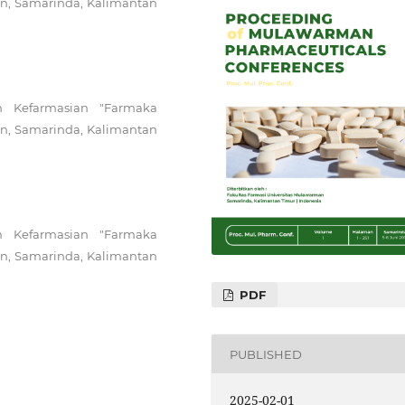
man, Samarinda, Kalimantan
n Kefarmasian "Farmaka
man, Samarinda, Kalimantan
n Kefarmasian "Farmaka
man, Samarinda, Kalimantan
PDF
PUBLISHED
2025-02-01