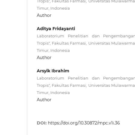
Tropis", Fakultas Farmasi, Universitas Mulawar
Timur, Indonesia
Author
Aditya Fridayanti
Laboratorium Penelitian dan Pengembanga
Tropis", Fakultas Farmasi, Universitas Mulawar
Timur, Indonesia
Author
Arsyik Ibrahim
Laboratorium Penelitian dan Pengembanga
Tropis", Fakultas Farmasi, Universitas Mulawar
Timur, Indonesia
Author
DOI:
https://doi.org/10.30872/mpc.v1i.36