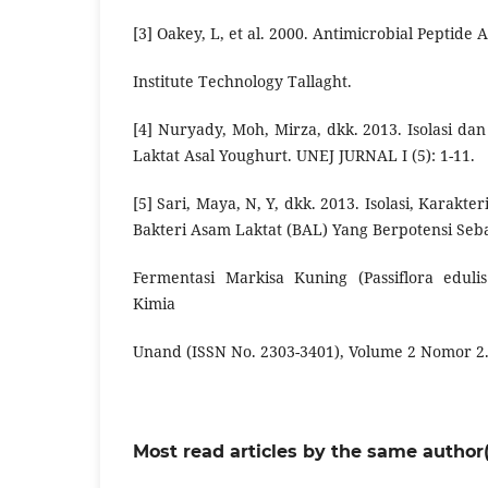
[3] Oakey, L, et al. 2000. Antimicrobial Peptide A
Institute Technology Tallaght.
[4] Nuryady, Moh, Mirza, dkk. 2013. Isolasi dan
Laktat Asal Youghurt. UNEJ JURNAL I (5): 1-11.
[5] Sari, Maya, N, Y, dkk. 2013. Isolasi, Karakter
Bakteri Asam Laktat (BAL) Yang Berpotensi Seb
Fermentasi Markisa Kuning (Passiflora edulis
Kimia
Unand (ISSN No. 2303-3401), Volume 2 Nomor 2
Most read articles by the same author(