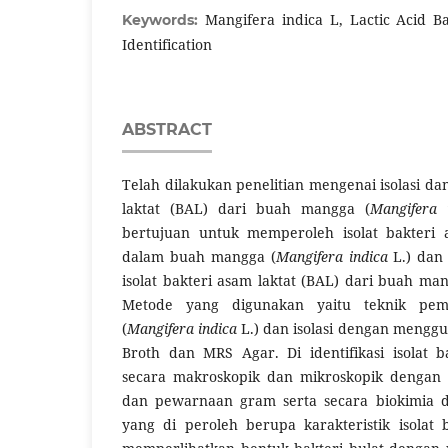
Mangifera indica L, Lactic Acid Bac
Keywords:
Identification
ABSTRACT
Telah dilakukan penelitian mengenai isolasi dan
laktat (BAL) dari buah mangga (
Mangifera 
bertujuan untuk memperoleh isolat bakteri 
dalam buah mangga (
Mangifera indica
L.) dan 
isolat bakteri asam laktat (BAL) dari buah man
Metode yang digunakan yaitu teknik pe
(
Mangifera indica
L.) dan isolasi dengan menggu
Broth dan MRS Agar. Di identifikasi isolat b
secara makroskopik dan mikroskopik dengan
dan pewarnaan gram serta secara biokimia de
yang di peroleh berupa karakteristik isolat 