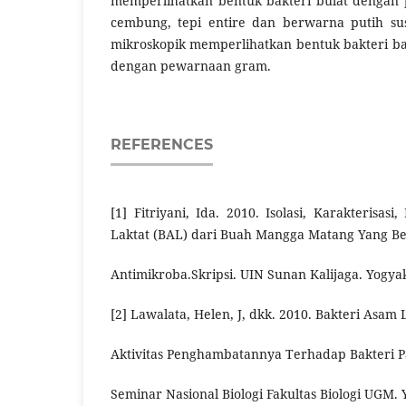
memperlihatkan bentuk bakteri bulat dengan 
cembung, tepi entire dan berwarna putih s
mikroskopik memperlihatkan bentuk bakteri b
dengan pewarnaan gram.
REFERENCES
[1] Fitriyani, Ida. 2010. Isolasi, Karakterisasi
Laktat (BAL) dari Buah Mangga Matang Yang Be
Antimikroba.Skripsi. UIN Sunan Kalijaga. Yogya
[2] Lawalata, Helen, J, dkk. 2010. Bakteri Asam
Aktivitas Penghambatannya Terhadap Bakteri 
Seminar Nasional Biologi Fakultas Biologi UGM. 