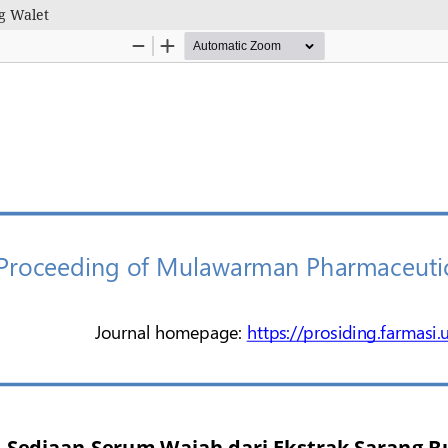
g Walet