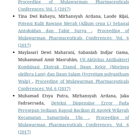
Proceeding of Mulawarman Pharmaceuticals
Conferences: Vol. 5 (2017)
Tina Dwi Rahayu, Mirhansyah Ardana, Laode Rijai,
Potensi Kulit Bawang Merah (Allium cepa L) Sebagai
Antoksidan dan Tabir Surya
,
Proceeding of
Mulawarman Pharmaceuticals Conferences: Vol. 6
(2017)
Maylasari Dewi Maharani, Sabaniah Indjar Gama,
Muhammad Amir Masruhim,
Uji Aktivitas Antibakteri
Kombinasi Ekstrak Etanol Daun Kelor (Moringa
oleifera Lam) dan Daun Salam (Syzygium polyanthum
Walp)
,
Proceeding of Mulawarman Pharmaceuticals
Conferences: Vol. 6 (2017)
Muhamad Etsya Putra, Mirhansyah Ardana, Jaka
Fadraersada,
Deteksi Dispensing Error Pada
Peresepan Sediaan Kapsul Racikan di Apotek Wilayah
Kecamatan Samarinda Ulu
,
Proceeding of
Mulawarman Pharmaceuticals Conferences: Vol. 6
(2017)