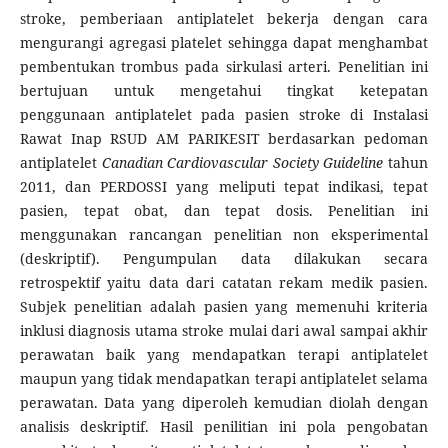
stroke, pemberiaan antiplatelet bekerja dengan cara
mengurangi agregasi platelet sehingga dapat menghambat
pembentukan trombus pada sirkulasi arteri. Penelitian ini
bertujuan untuk mengetahui tingkat ketepatan
penggunaan antiplatelet pada pasien stroke di Instalasi
Rawat Inap RSUD AM PARIKESIT berdasarkan pedoman
antiplatelet
Canadian Cardiovascular Society Guideline
tahun
2011, dan PERDOSSI yang meliputi tepat indikasi, tepat
pasien, tepat obat, dan tepat dosis. Penelitian ini
menggunakan rancangan penelitian non eksperimental
(deskriptif). Pengumpulan data dilakukan secara
retrospektif yaitu data dari catatan rekam medik pasien.
Subjek penelitian adalah pasien yang memenuhi kriteria
inklusi diagnosis utama stroke mulai dari awal sampai akhir
perawatan baik yang mendapatkan terapi antiplatelet
maupun yang tidak mendapatkan terapi antiplatelet selama
perawatan. Data yang diperoleh kemudian diolah dengan
analisis deskriptif. Hasil penilitian ini pola pengobatan