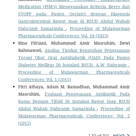
Medication (PIM’s) Menggunakan Kriteria Beers dan
STOPP pada Pasien Geriatri dengan Diagnosis
Gastrointestinal Rawat Inap di RSUD Abdul Wahab
Sjahranie Samarinda
,
Proceeding of Mulawarman
Pharmaceuticals Conferences: Vol. 18 (2023)
Rina Fitriani, Muhammad Amir Masruhim, Dewi
Rahmawati,
Analisa Tingkat Kepatuhan Penggunaan
Terapi Obat Oral Antidiabetik (OAD) Pada Pasien
Diabetes Mellitus Di Instalasi RSUD. A.W Sjahranie
,
Proceeding of Mulawarman Pharmaceuticals
Conferences: Vol. 1 (2015)
Fitri Athaya, Adam M. Ramadhan, Muhammad Amir
Masruhim,
Evaluasi Penggunaan Antibiotik Pada
Kasus Demam Tifoid Di Instalasi Rawat Inap RSUD
Abdul Wahab Sjahranie Samarinda
,
Proceeding of
Mulawarman Pharmaceuticals Conferences: Vol. 2
(2015)