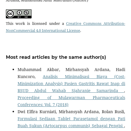
Ardana, Muhammad Amir Masruhim (Author)
This work is licensed under a
Creative Commons Attribution-
NonCommercial 4.0 International License
.
Most read articles by the same author(s)
Muhammad Akbar, Mirhansyah Ardana, Hadi
Kuncoro,
Analisis Minimalisasi Biaya (Cost-
Minimization Analysis) Pasien Gastritis Rawat Inap di
RSUD Abdul Wahab Sjahranie Samarinda
,
Proceeding of Mulawarman Pharmaceuticals
Conferences: Vol. 7 (2018)
Dwi Elfira Kurniati, Mirhansyah Ardana, Rolan Rusli,
Formulasi Sediaan Tablet Parasetamol dengan Pati
Buah Sukun (Artocarpus communis) Sebagai Pengisi
,