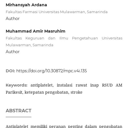
Mirhansyah Ardana
Fakultas Farmasi Universitas Mulawarman, Samarinda
Author
Muhammad Amir Masruhim
Fakultas Keguruan dan Ilmu Pengetahuan Universitas
Mulawarman, Samarinda
Author
DOI:
https://doi.org/10.30872/mpc.v4i.135
antiplatelet, instalasi rawat inap RSUD AM
Keywords:
Parikesit, ketepatan pengobatan, stroke
ABSTRACT
Antiplatelet memiliki peranan penting dalam pengobatan