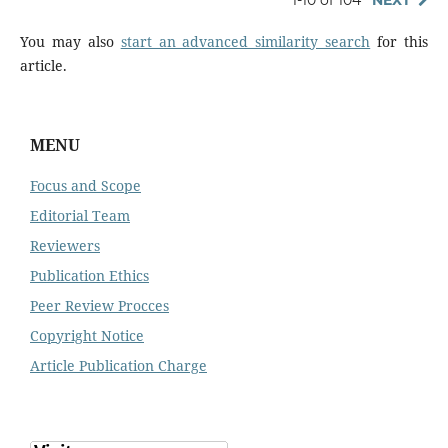
1-10 of 104
NEXT
You may also
start an advanced similarity search
for this
article.
MENU
Focus and Scope
Editorial Team
Reviewers
Publication Ethics
Peer Review Procces
Copyright Notice
Article Publication Charge