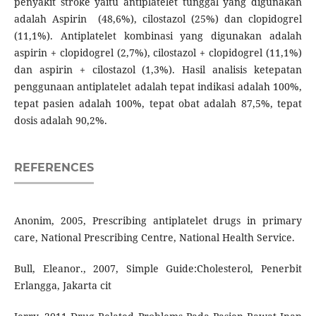
penyakit stroke yaitu antiplatelet tunggal yang digunakan
adalah Aspirin (48,6%), cilostazol (25%) dan clopidogrel
(11,1%). Antiplatelet kombinasi yang digunakan adalah
aspirin + clopidogrel (2,7%), cilostazol + clopidogrel (11,1%)
dan aspirin + cilostazol (1,3%). Hasil analisis ketepatan
penggunaan antiplatelet adalah tepat indikasi adalah 100%,
tepat pasien adalah 100%, tepat obat adalah 87,5%, tepat
dosis adalah 90,2%.
REFERENCES
Anonim, 2005, Prescribing antiplatelet drugs in primary
care, National Prescribing Centre, National Health Service.
Bull, Eleanor., 2007, Simple Guide:Cholesterol, Penerbit
Erlangga, Jakarta cit