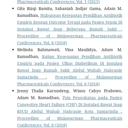
Pharmaceuticals Conferences: Vol. 1 (2015)
Gita Rizqi Ramita, Sabaniah Indjar Gama, Adam M.
Ramadhan,
Hubungan Ketepatan Pemilihan Antibiotik
Empiris dengan Outcome Terapi pada Pasien Sepsis Di
Instalasi Rawat Inap Beberapa Rumah Sakit
,
Proceeding of Mulawarman Pharmaceuticals
Conferences: Vol. 8 (2018)
Melinda Rahmawati, Vina Maulidya, Adam M.
Ramadhan,
Kajian Kesesuaian Pemilihan Antibiotik
Empiris pada Pasien Ulkus Diabetikum Di Instalasi
Rawat Inap Rumah Sakit Abdul Wahab Sjahranie
Samarinda
,
Proceeding of Mulawarman
Pharmaceuticals Conferences: Vol. 8 (2018)
Jenny Thalia Karundeng, Wisnu Cahyo Prabowo,
Adam M. Ramadhan,
Pola Pengobatan pada Pasien
Congestive Heart Failure (CHF) Di Instalasi Rawat Inap
RSUD Abdul Wahab Sjahranie Kota Samarinda
,
Proceeding of Mulawarman Pharmaceuticals
Conferences: Vol. 8 (2018)