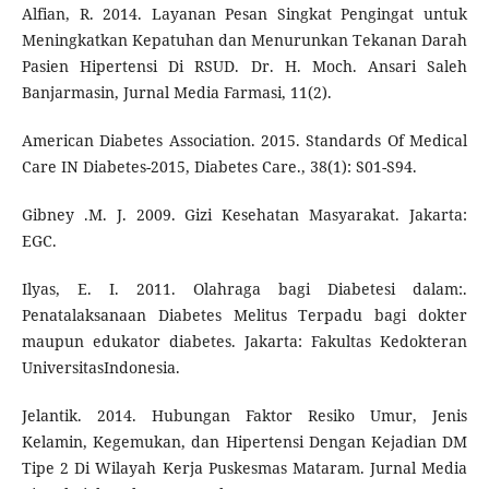
Alfian, R. 2014. Layanan Pesan Singkat Pengingat untuk
Meningkatkan Kepatuhan dan Menurunkan Tekanan Darah
Pasien Hipertensi Di RSUD. Dr. H. Moch. Ansari Saleh
Banjarmasin, Jurnal Media Farmasi, 11(2).
American Diabetes Association. 2015. Standards Of Medical
Care IN Diabetes-2015, Diabetes Care., 38(1): S01-S94.
Gibney .M. J. 2009. Gizi Kesehatan Masyarakat. Jakarta:
EGC.
Ilyas, E. I. 2011. Olahraga bagi Diabetesi dalam:.
Penatalaksanaan Diabetes Melitus Terpadu bagi dokter
maupun edukator diabetes. Jakarta: Fakultas Kedokteran
UniversitasIndonesia.
Jelantik. 2014. Hubungan Faktor Resiko Umur, Jenis
Kelamin, Kegemukan, dan Hipertensi Dengan Kejadian DM
Tipe 2 Di Wilayah Kerja Puskesmas Mataram. Jurnal Media