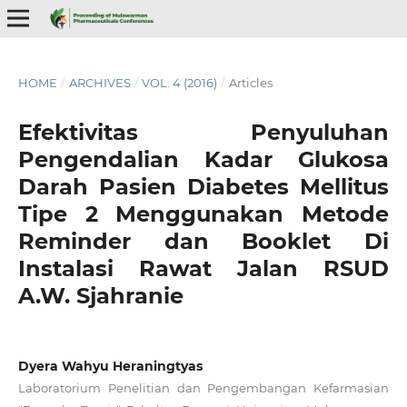
HOME
/
ARCHIVES
/
VOL. 4 (2016)
/
Articles
Efektivitas Penyuluhan
Pengendalian Kadar Glukosa
Darah Pasien Diabetes Mellitus
Tipe 2 Menggunakan Metode
Reminder dan Booklet Di
Instalasi Rawat Jalan RSUD
A.W. Sjahranie
Dyera Wahyu Heraningtyas
Laboratorium Penelitian dan Pengembangan Kefarmasian