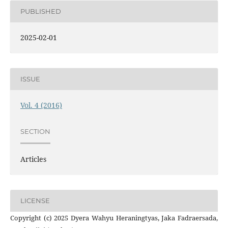
PUBLISHED
2025-02-01
ISSUE
Vol. 4 (2016)
SECTION
Articles
LICENSE
Copyright (c) 2025 Dyera Wahyu Heraningtyas, Jaka Fadraersada,