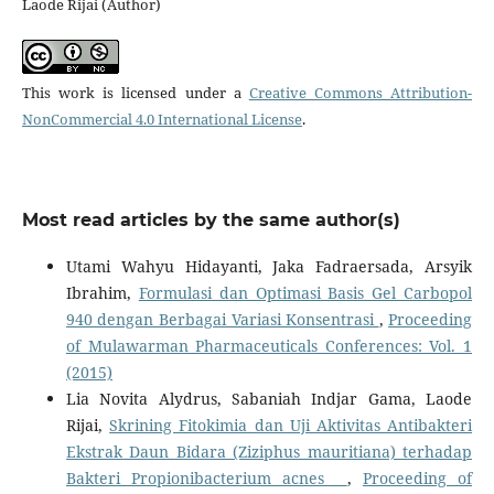
Laode Rijai (Author)
This work is licensed under a
Creative Commons Attribution-
NonCommercial 4.0 International License
.
Most read articles by the same author(s)
Utami Wahyu Hidayanti, Jaka Fadraersada, Arsyik
Ibrahim,
Formulasi dan Optimasi Basis Gel Carbopol
940 dengan Berbagai Variasi Konsentrasi
,
Proceeding
of Mulawarman Pharmaceuticals Conferences: Vol. 1
(2015)
Lia Novita Alydrus, Sabaniah Indjar Gama, Laode
Rijai,
Skrining Fitokimia dan Uji Aktivitas Antibakteri
Ekstrak Daun Bidara (Ziziphus mauritiana) terhadap
Bakteri Propionibacterium acnes
,
Proceeding of