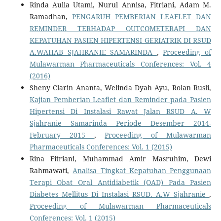
Rinda Aulia Utami, Nurul Annisa, Fitriani, Adam M.
Ramadhan,
PENGARUH PEMBERIAN LEAFLET DAN
REMINDER TERHADAP OUTCOMETERAPI DAN
KEPATUHAN PASIEN HIPERTENSI GERIATRIK DI RSUD
A.WAHAB SJAHRANIE SAMARINDA
,
Proceeding of
Mulawarman Pharmaceuticals Conferences: Vol. 4
(2016)
Sheny Clarin Ananta, Welinda Dyah Ayu, Rolan Rusli,
Kajian Pemberian Leaflet dan Reminder pada Pasien
Hipertensi Di Instalasi Rawat Jalan RSUD A. W
Sjahranie Samarinda Periode Desember 2014-
February 2015
,
Proceeding of Mulawarman
Pharmaceuticals Conferences: Vol. 1 (2015)
Rina Fitriani, Muhammad Amir Masruhim, Dewi
Rahmawati,
Analisa Tingkat Kepatuhan Penggunaan
Terapi Obat Oral Antidiabetik (OAD) Pada Pasien
Diabetes Mellitus Di Instalasi RSUD. A.W Sjahranie
,
Proceeding of Mulawarman Pharmaceuticals
Conferences: Vol. 1 (2015)