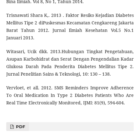
Bina Ilmiah. Vol 8, No 1, Tahun 2014.
Trisnawati Shara K,. 2013 . Faktor Resiko Kejadian Diabetes
Mellitus Tipe 2 diPuskesmas Kecamatan Cengkareng Jakarta
Barat Tahun 2012. Jurnal Ilmiah Kesehatan Vol.5 No.1
Januari 2013.
Witasari, Ucik dkk. 2013.Hubungan Tingkat Pengetahuan,
Asupan Karbohidrat dan Serat Dengan Pengendalian Kadar
Glukosa Darah Pada Penderita Diabetes Mellitus Tipe 2.
Jurnal Penelitian Sains & Teknologi, 10: 130 – 138.
Vervloet, et all. 2012. SMS Reminders Improve Adherence
To Oral Medication In Type 2 Diabetes Patients Who Are
Real Time Electronically Monitored, IJMI: 81(9), 594-604.
PDF