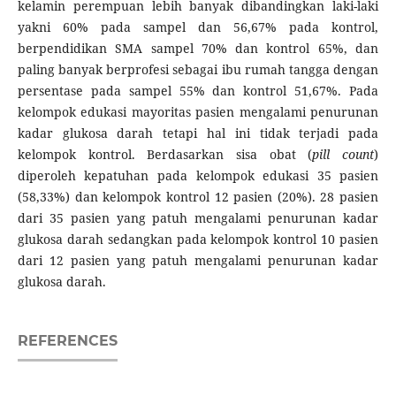
kelamin perempuan lebih banyak dibandingkan laki-laki
yakni 60% pada sampel dan 56,67% pada kontrol,
berpendidikan SMA sampel 70% dan kontrol 65%, dan
paling banyak berprofesi sebagai ibu rumah tangga dengan
persentase pada sampel 55% dan kontrol 51,67%. Pada
kelompok edukasi mayoritas pasien mengalami penurunan
kadar glukosa darah tetapi hal ini tidak terjadi pada
kelompok kontrol. Berdasarkan sisa obat (
pill count
)
diperoleh kepatuhan pada kelompok edukasi 35 pasien
(58,33%) dan kelompok kontrol 12 pasien (20%). 28 pasien
dari 35 pasien yang patuh mengalami penurunan kadar
glukosa darah sedangkan pada kelompok kontrol 10 pasien
dari 12 pasien yang patuh mengalami penurunan kadar
glukosa darah.
REFERENCES