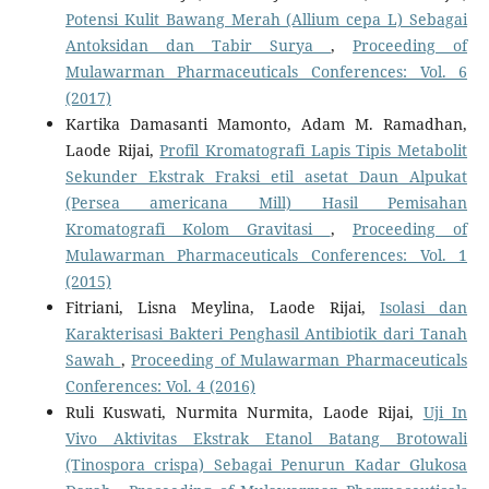
Potensi Kulit Bawang Merah (Allium cepa L) Sebagai
Antoksidan dan Tabir Surya
,
Proceeding of
Mulawarman Pharmaceuticals Conferences: Vol. 6
(2017)
Kartika Damasanti Mamonto, Adam M. Ramadhan,
Laode Rijai,
Profil Kromatografi Lapis Tipis Metabolit
Sekunder Ekstrak Fraksi etil asetat Daun Alpukat
(Persea americana Mill) Hasil Pemisahan
Kromatografi Kolom Gravitasi
,
Proceeding of
Mulawarman Pharmaceuticals Conferences: Vol. 1
(2015)
Fitriani, Lisna Meylina, Laode Rijai,
Isolasi dan
Karakterisasi Bakteri Penghasil Antibiotik dari Tanah
Sawah
,
Proceeding of Mulawarman Pharmaceuticals
Conferences: Vol. 4 (2016)
Ruli Kuswati, Nurmita Nurmita, Laode Rijai,
Uji In
Vivo Aktivitas Ekstrak Etanol Batang Brotowali
(Tinospora crispa) Sebagai Penurun Kadar Glukosa