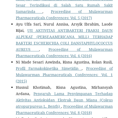
Sesar Terindikasi di Salah Satu Rumah Sakit
Samarinda
,
Proceeding of Mulawarman
Pharmaceuticals Conferences: Vol. 5 (2017)
Ayu Ulfa Sari, Nurul Annisa, Arsyik Ibrahim, Laode
Rijai,
UJI AKTIVITAS ANTIBAKTERI FRAKSI DAUN
ALPUKAT (PERSEAAMERICANA MILL) TERHADAP
BAKTERI ESCHERICHIA COLI DANSTAPHYLOCOCCUS
AUREUS
,
Proceeding of Mulawarman
Pharmaceuticals Conferences: Vol. 4 (2016)
Ni Made Sesari Aswinda, Risna Agustina, Rolan Rusli,
Profil Farmakokinetika Simetidin
,
Proceeding of
Mulawarman Pharmaceuticals Conferences: Vol. 1
(2015)
Husnul Khotimah, Risna Agustina, Mirhansyah
Ardana,
Pengaruh Lama Penyimpanan Terhadap
Aktivitas Antioksidan Ekstrak Daun Miana (Coleus
atropurpureus L. Benth)
,
Proceeding of Mulawarman
Pharmaceuticals Conferences: Vol. 8 (2018)