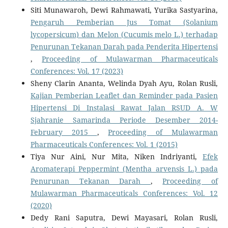
Siti Munawaroh, Dewi Rahmawati, Yurika Sastyarina,
Pengaruh Pemberian Jus Tomat (Solanium
lycopersicum) dan Melon (Cucumis melo L.) terhadap
Penurunan Tekanan Darah pada Penderita Hipertensi
,
Proceeding of Mulawarman Pharmaceuticals
Conferences: Vol. 17 (2023)
Sheny Clarin Ananta, Welinda Dyah Ayu, Rolan Rusli,
Kajian Pemberian Leaflet dan Reminder pada Pasien
Hipertensi Di Instalasi Rawat Jalan RSUD A. W
Sjahranie Samarinda Periode Desember 2014-
February 2015
,
Proceeding of Mulawarman
Pharmaceuticals Conferences: Vol. 1 (2015)
Tiya Nur Aini, Nur Mita, Niken Indriyanti,
Efek
Aromaterapi Peppermint (Mentha arvensis L.) pada
Penurunan Tekanan Darah
,
Proceeding of
Mulawarman Pharmaceuticals Conferences: Vol. 12
(2020)
Dedy Rani Saputra, Dewi Mayasari, Rolan Rusli,