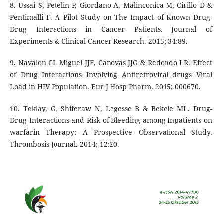
8. Ussai S, Petelin P, Giordano A, Malinconica M, Cirillo D &
Pentimalli F. A Pilot Study on The Impact of Known Drug-
Drug Interactions in Cancer Patients. Journal of
Experiments & Clinical Cancer Research. 2015; 34:89.
9. Navalon CI, Miguel JJF, Canovas JJG & Redondo LR. Effect
of Drug Interactions Involving Antiretroviral drugs Viral
Load in HIV Population. Eur J Hosp Pharm. 2015; 000670.
10. Teklay, G, Shiferaw N, Legesse B & Bekele ML. Drug-
Drug Interactions and Risk of Bleeding among Inpatients on
warfarin Therapy: A Prospective Observational Study.
Thrombosis Journal. 2014; 12:20.