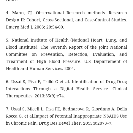
4. Mann, CJ. Observational Research methods. Research
Design II: Cohort, Cross Sectional, and Case-Control Studies.
Emerg Med J. 2003; 20:54-60.
5. National Institute of Health (National Heart, Lung, and
Blood Institute). The Seventh Report of the Joint National
Committee on Prevention, Detection, Evaluation, and
Treatment of High Blood Pressure. U.S Departement of
Health and Human Services. 2004.
6. Ussai S, Pisa F, Trillò G et al. Identification of Drug-Drug
Interactions Through a Digital Health Service. Clinical
Therapeutics. 2013;35(9):e74.
7. Ussai S, Miceli L, Pisa FE, Bednarova R, Giordano A, Della
Rocca G, et al.Impact of Potential Inappropriate NSAIDS Use
in Chronic Pain. Drug Des Devel Ther. 2015;9:2073–7.