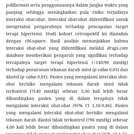
polifarmasi serta penggunaannya dalam jangka waktu yang
panjang sehingga meningkatkan pula risiko terjadinya
interaksi obat-obat. Interaksi obat-obat didentifikasi untuk
mengetahui pengaruhnya terhadap pencapaian target
terapi hipertensi. Studi kohort retrospektif ini dianalisis
dengan
chi-square
. Hasil analisis menunjukkan bahwa
interaksi obat-obat yang didentifikasi melalui
drugs.com
database
memberikan pengaruh yang signifikan terhadap
tercapainya target terapi hipertensi (<140/90 mmHg)
terhadap penurunan tekanan darah sistol (
p value
0,03) dan
diastol (
p value
0,01). Pasien yang mengalami interaksi obat-
obat berisiko mengalami tekanan darah sistol tidak
terkontrol (?140 mmHg) sebesar 3,30 kali lebih besar
dibandingkan pasien yang di dalam terapinya tidak
mengalami interaksi obat-obat (95% CI 1,10-9,86). Pasien
yang mengalami interaksi obat-obat berisiko mengalami
tekanan darah diastol tidak terkontrol (?90 mmHg) sebesar
4,00 kali lebih besar dibandingkan pasien yang di dalam