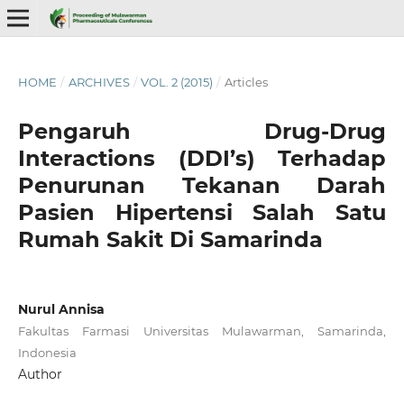
HOME
/
ARCHIVES
/
VOL. 2 (2015)
/
Articles
Pengaruh Drug-Drug
Interactions (DDI’s) Terhadap
Penurunan Tekanan Darah
Pasien Hipertensi Salah Satu
Rumah Sakit Di Samarinda
Nurul Annisa
Fakultas Farmasi Universitas Mulawarman, Samarinda,
Indonesia
Author