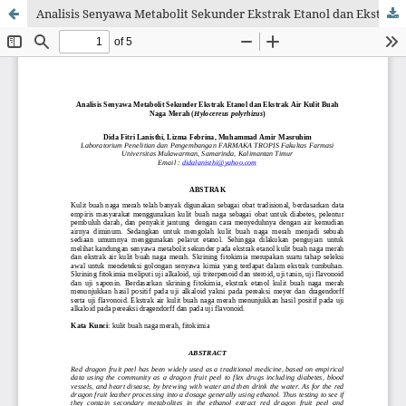
Analisis Senyawa Metabolit Sekunder Ekstrak Etanol dan Ekstrak Air Kulit Buah Naga Merah (Hylocereus polyrhizus)