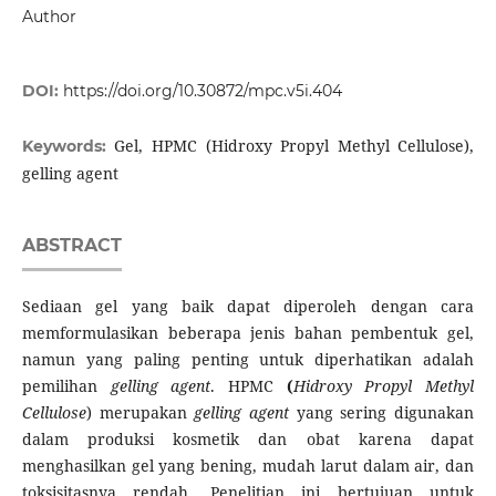
Author
DOI:
https://doi.org/10.30872/mpc.v5i.404
Gel, HPMC (Hidroxy Propyl Methyl Cellulose),
Keywords:
gelling agent
ABSTRACT
Sediaan gel yang baik dapat diperoleh dengan cara
memformulasikan beberapa jenis bahan pembentuk gel,
namun yang paling penting untuk diperhatikan adalah
pemilihan
gelling agent
. HPMC
(
Hidroxy Propyl Methyl
Cellulose
) merupakan
gelling agent
yang sering digunakan
dalam produksi kosmetik dan obat karena dapat
menghasilkan gel yang bening, mudah larut dalam air, dan
toksisitasnya rendah. Penelitian ini bertujuan untuk