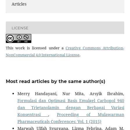
Articles
LICENSE
This work is licensed under a
Creative Commons Attribution-
NonCommercial 4.0 International License
.
Most read articles by the same author(s)
Merry Handayani, Nur Mita, Arsyik Ibrahim,
Formulasi dan Optimasi Basis Emulgel Carbopol 940
dan Trietanolamin dengan Berbagai Variasi
Konsentrasi
,
Proceeding of Mulawarman
Pharmaceuticals Conferences: Vol. 1 (2015)
Marwah Ulfah Syurgana, Lizma Febrina, Adam M.