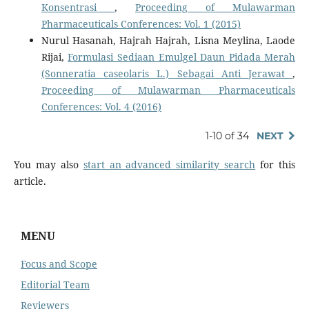
Konsentrasi
,
Proceeding of Mulawarman
Pharmaceuticals Conferences: Vol. 1 (2015)
Nurul Hasanah, Hajrah Hajrah, Lisna Meylina, Laode
Rijai,
Formulasi Sediaan Emulgel Daun Pidada Merah
(Sonneratia caseolaris L.) Sebagai Anti Jerawat
,
Proceeding of Mulawarman Pharmaceuticals
Conferences: Vol. 4 (2016)
1-10 of 34
NEXT
You may also
start an advanced similarity search
for this
article.
MENU
Focus and Scope
Editorial Team
Reviewers