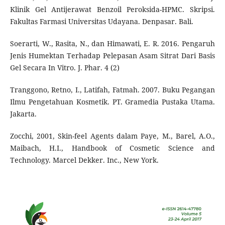
Klinik Gel Antijerawat Benzoil Peroksida-HPMC. Skripsi.
Fakultas Farmasi Universitas Udayana. Denpasar. Bali.
Soerarti, W., Rasita, N., dan Himawati, E. R. 2016. Pengaruh
Jenis Humektan Terhadap Pelepasan Asam Sitrat Dari Basis
Gel Secara In Vitro. J. Phar. 4 (2)
Tranggono, Retno, I., Latifah, Fatmah. 2007. Buku Pegangan
Ilmu Pengetahuan Kosmetik. PT. Gramedia Pustaka Utama.
Jakarta.
Zocchi, 2001, Skin-feel Agents dalam Paye, M., Barel, A.O.,
Maibach, H.I., Handbook of Cosmetic Science and
Technology. Marcel Dekker. Inc., New York.