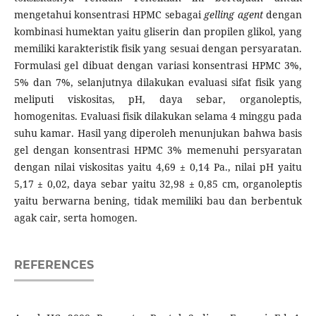
mengetahui konsentrasi HPMC sebagai
gelling agent
dengan
kombinasi humektan yaitu gliserin dan propilen glikol, yang
memiliki karakteristik fisik yang sesuai dengan persyaratan.
Formulasi gel dibuat dengan variasi konsentrasi HPMC 3%,
5% dan 7%, selanjutnya dilakukan evaluasi sifat fisik yang
meliputi viskositas, pH, daya sebar, organoleptis,
homogenitas. Evaluasi fisik dilakukan selama 4 minggu pada
suhu kamar. Hasil yang diperoleh menunjukan bahwa basis
gel dengan konsentrasi HPMC 3% memenuhi persyaratan
dengan nilai viskositas yaitu 4,69 ± 0,14 Pa., nilai pH yaitu
5,17 ± 0,02, daya sebar yaitu 32,98 ± 0,85 cm, organoleptis
yaitu berwarna bening, tidak memiliki bau dan berbentuk
agak cair, serta homogen.
REFERENCES