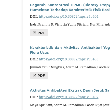
Pegaruh Konsentrasi HPMC (Hidroxy Propy
Humektan Terhadap Karakteristik Fisik Basi
DOI:
https://doi.org/10.30872/mpc.v5i.404
Indri Pramita R, Victoria Yulita Fitriani, Nur Mita,
PDF
Karakteristik dan Aktivitas Antibakteri Y
Flora Usus
DOI:
https://doi.org/10.30872/mpc.v5i.405
Jumiati Catur Ningtyas, Adam M. Ramadhan, Laode Ri
PDF
Aktivitas Antibakteri Ekstrak Daun Jeruk 
DOI:
https://doi.org/10.30872/mpc.v5i.407
Maya Apriliani, Adam M. Ramadhan, Laode Rijai (Aut