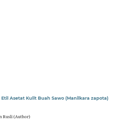
 Etil Asetat Kulit Buah Sawo (Manilkara zapota)
 Rusli (Author)