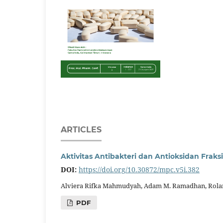
ARTICLES
Aktivitas Antibakteri dan Antioksidan Fraksi
DOI:
https://doi.org/10.30872/mpc.v5i.382
Alviera Rifka Mahmudyah, Adam M. Ramadhan, Rolan
PDF