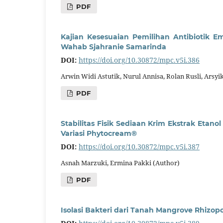
PDF
Kajian Kesesuaian Pemilihan Antibiotik E
Wahab Sjahranie Samarinda
DOI:
https://doi.org/10.30872/mpc.v5i.386
Arwin Widi Astutik, Nurul Annisa, Rolan Rusli, Arsyi
PDF
Stabilitas Fisik Sediaan Krim Ekstrak Eta
Variasi Phytocream®
DOI:
https://doi.org/10.30872/mpc.v5i.387
Asnah Marzuki, Ermina Pakki (Author)
PDF
Isolasi Bakteri dari Tanah Mangrove Rhizop