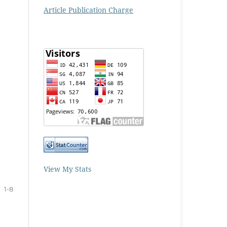
Article Publication Charge
View My Stats
1-8