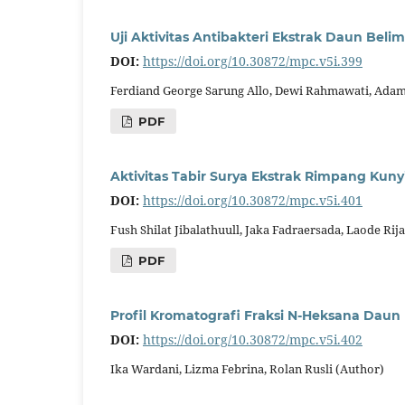
Uji Aktivitas Antibakteri Ekstrak Daun Bel
DOI:
https://doi.org/10.30872/mpc.v5i.399
Ferdiand George Sarung Allo, Dewi Rahmawati, Ada
PDF
Aktivitas Tabir Surya Ekstrak Rimpang Kunyi
DOI:
https://doi.org/10.30872/mpc.v5i.401
Fush Shilat Jibalathuull, Jaka Fadraersada, Laode Rij
PDF
Profil Kromatografi Fraksi N-Heksana Daun B
DOI:
https://doi.org/10.30872/mpc.v5i.402
Ika Wardani, Lizma Febrina, Rolan Rusli (Author)