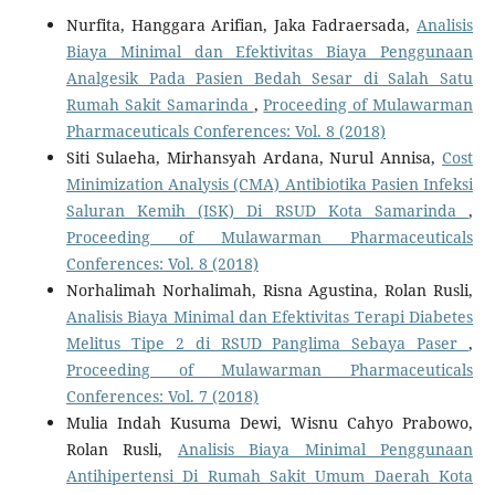
Nurfita, Hanggara Arifian, Jaka Fadraersada,
Analisis
Biaya Minimal dan Efektivitas Biaya Penggunaan
Analgesik Pada Pasien Bedah Sesar di Salah Satu
Rumah Sakit Samarinda
,
Proceeding of Mulawarman
Pharmaceuticals Conferences: Vol. 8 (2018)
Siti Sulaeha, Mirhansyah Ardana, Nurul Annisa,
Cost
Minimization Analysis (CMA) Antibiotika Pasien Infeksi
Saluran Kemih (ISK) Di RSUD Kota Samarinda
,
Proceeding of Mulawarman Pharmaceuticals
Conferences: Vol. 8 (2018)
Norhalimah Norhalimah, Risna Agustina, Rolan Rusli,
Analisis Biaya Minimal dan Efektivitas Terapi Diabetes
Melitus Tipe 2 di RSUD Panglima Sebaya Paser
,
Proceeding of Mulawarman Pharmaceuticals
Conferences: Vol. 7 (2018)
Mulia Indah Kusuma Dewi, Wisnu Cahyo Prabowo,
Rolan Rusli,
Analisis Biaya Minimal Penggunaan
Antihipertensi Di Rumah Sakit Umum Daerah Kota