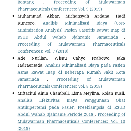
Bontang
,
Proceeding of Mulawarman
Pharmaceuticals Conferences: Vol. 9 (2019)
Muhammad Akbar, Mirhansyah Ardana, Hadi
Kuncoro,
Analisis Minimalisasi Biaya (Cost-
Minimization Analysis) Pasien Gastritis Rawat Inap di
RSUD Abdul Wahab Sjahranie Samarinda
,
Proceeding of Mulawarman Pharmaceuticals
Conferences: Vol. 7 (2018)
Ade Nurlian, Wisnu Cahyo Prabowo, Jaka
Fadraersada,
Analisis Minimalisasi Biaya pada Pasien
Asma Rawat Inap di Beberapa Rumah Sakit Kota
Samarinda
,
Proceeding of Mulawarman
Pharmaceuticals Conferences: Vol. 8 (2018)
Miftachul Ainin Chambali, Lisna Meylina, Rolan Rusli,
Analisis Efektivitas Biaya Penggunaan Obat
Antihipertensi pada Pasien Preeklampsia di RSUD
Abdul Wahab Sjahranie Periode 2018
,
Proceeding of
Mulawarman Pharmaceuticals Conferences: Vol. 10
(2019)