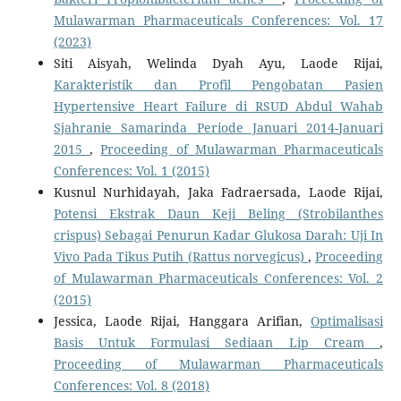
Mulawarman Pharmaceuticals Conferences: Vol. 17
(2023)
Siti Aisyah, Welinda Dyah Ayu, Laode Rijai,
Karakteristik dan Profil Pengobatan Pasien
Hypertensive Heart Failure di RSUD Abdul Wahab
Sjahranie Samarinda Periode Januari 2014-Januari
2015
,
Proceeding of Mulawarman Pharmaceuticals
Conferences: Vol. 1 (2015)
Kusnul Nurhidayah, Jaka Fadraersada, Laode Rijai,
Potensi Ekstrak Daun Keji Beling (Strobilanthes
crispus) Sebagai Penurun Kadar Glukosa Darah: Uji In
Vivo Pada Tikus Putih (Rattus norvegicus)
,
Proceeding
of Mulawarman Pharmaceuticals Conferences: Vol. 2
(2015)
Jessica, Laode Rijai, Hanggara Arifian,
Optimalisasi
Basis Untuk Formulasi Sediaan Lip Cream
,
Proceeding of Mulawarman Pharmaceuticals
Conferences: Vol. 8 (2018)