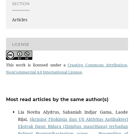
SECTION
Articles
LICENSE
This work is licensed under a
Creative Commons Attribution-
NonCommercial 4.0 International License
.
Most read articles by the same author(s)
Lia Novita Alydrus, Sabaniah Indjar Gama, Laode
Rijai,
Skrining Fitokimia dan Uji Aktivitas Antibakteri
Ekstrak Daun Bidara (Ziziphus mauritiana) terhadap
Bakteri Propionibacterium acnes
,
Proceeding of