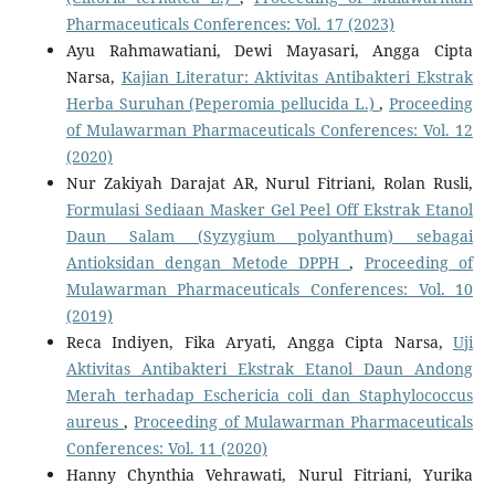
Pharmaceuticals Conferences: Vol. 17 (2023)
Ayu Rahmawatiani, Dewi Mayasari, Angga Cipta
Narsa,
Kajian Literatur: Aktivitas Antibakteri Ekstrak
Herba Suruhan (Peperomia pellucida L.)
,
Proceeding
of Mulawarman Pharmaceuticals Conferences: Vol. 12
(2020)
Nur Zakiyah Darajat AR, Nurul Fitriani, Rolan Rusli,
Formulasi Sediaan Masker Gel Peel Off Ekstrak Etanol
Daun Salam (Syzygium polyanthum) sebagai
Antioksidan dengan Metode DPPH
,
Proceeding of
Mulawarman Pharmaceuticals Conferences: Vol. 10
(2019)
Reca Indiyen, Fika Aryati, Angga Cipta Narsa,
Uji
Aktivitas Antibakteri Ekstrak Etanol Daun Andong
Merah terhadap Eschericia coli dan Staphylococcus
aureus
,
Proceeding of Mulawarman Pharmaceuticals
Conferences: Vol. 11 (2020)
Hanny Chynthia Vehrawati, Nurul Fitriani, Yurika