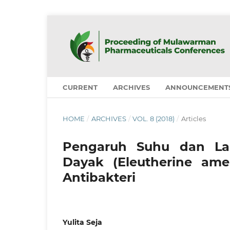
CURRENT
ARCHIVES
ANNOUNCEMENT
HOME
/
ARCHIVES
/
VOL. 8 (2018)
/
Articles
Pengaruh Suhu dan L
Dayak (Eleutherine amer
Antibakteri
Yulita Seja