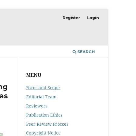
Register
Login
SEARCH
MENU
ng
Focus and Scope
as
Editorial Team
Reviewers
Publication Ethics
Peer Review Procces
Copyright Notice