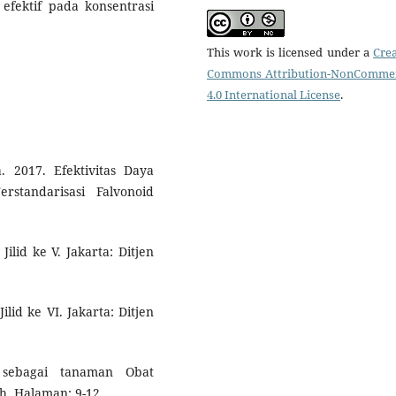
 efektif pada konsentrasi
This work is licensed under a
Crea
Commons Attribution-NonCommer
4.0 International License
.
. 2017. Efektivitas Daya
standarisasi Falvonoid
ilid ke V. Jakarta: Ditjen
lid ke VI. Jakarta: Ditjen
 sebagai tanaman Obat
h. Halaman: 9-12