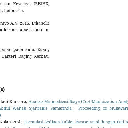
an dan Kesmavet (BP3HK)
, Indonesia.
ntyo A.N. 2015. Ethanolic
utherine americana) In
mpanan pada Suhu Ruang
 Bakteri Daging Kerbau.
s)
Hadi Kuncoro,
Analisis Minimalisasi Biaya (Cost-Minimization Analy
 Abdul Wahab Sjahranie Samarinda
,
Proceeding of Mulawa
)
Rolan Rusli,
Formulasi Sediaan Tablet Parasetamol dengan Pati 