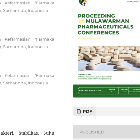
n Kefarmasian "Farmaka
n, Samarinda, Indonesia
n Kefarmasian "Farmaka
n, Samarinda, Indonesia
n Kefarmasian "Farmaka
n, Samarinda, Indonesia
PDF
PUBLISHED
kteri, Stabilitas, Suhu