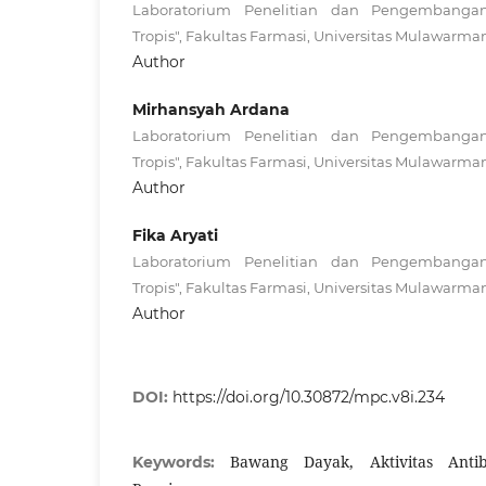
Laboratorium Penelitian dan Pengembanga
Tropis", Fakultas Farmasi, Universitas Mulawarma
Author
Mirhansyah Ardana
Laboratorium Penelitian dan Pengembanga
Tropis", Fakultas Farmasi, Universitas Mulawarma
Author
Fika Aryati
Laboratorium Penelitian dan Pengembanga
Tropis", Fakultas Farmasi, Universitas Mulawarma
Author
DOI:
https://doi.org/10.30872/mpc.v8i.234
Bawang Dayak, Aktivitas Antiba
Keywords: