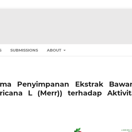
S
SUBMISSIONS
ABOUT
ama Penyimpanan Ekstrak Bawa
icana L (Merr)) terhadap Aktivit