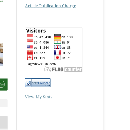
Article Publication Charge
View My Stats