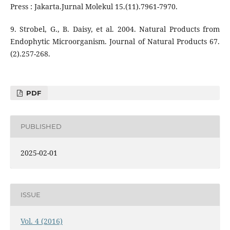
Press : Jakarta.Jurnal Molekul 15.(11).7961-7970.
9. Strobel, G., B. Daisy, et al. 2004. Natural Products from
Endophytic Microorganism. Journal of Natural Products 67.
(2).257-268.
PDF
PUBLISHED
2025-02-01
ISSUE
Vol. 4 (2016)