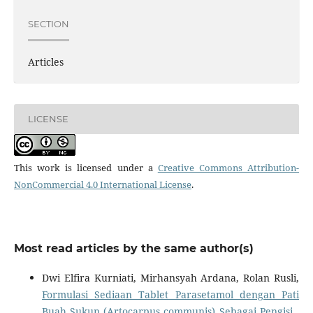
SECTION
Articles
LICENSE
This work is licensed under a
Creative Commons Attribution-
NonCommercial 4.0 International License
.
Most read articles by the same author(s)
Dwi Elfira Kurniati, Mirhansyah Ardana, Rolan Rusli,
Formulasi Sediaan Tablet Parasetamol dengan Pati
Buah Sukun (Artocarpus communis) Sebagai Pengisi
,