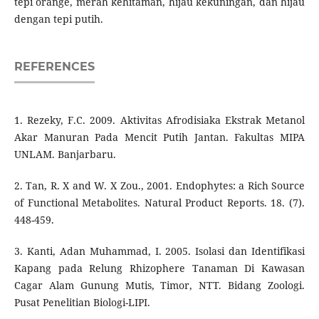
tepi orange, merah kehitaman, hijau kekuningan, dan hijau
dengan tepi putih.
REFERENCES
1. Rezeky, F.C. 2009. Aktivitas Afrodisiaka Ekstrak Metanol
Akar Manuran Pada Mencit Putih Jantan. Fakultas MIPA
UNLAM. Banjarbaru.
2. Tan, R. X and W. X Zou., 2001. Endophytes: a Rich Source
of Functional Metabolites. Natural Product Reports. 18. (7).
448-459.
3. Kanti, Adan Muhammad, I. 2005. Isolasi dan Identifikasi
Kapang pada Relung Rhizophere Tanaman Di Kawasan
Cagar Alam Gunung Mutis, Timor, NTT. Bidang Zoologi.
Pusat Penelitian Biologi-LIPI.