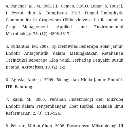
4. Pancher, M., M. Ceol, P.E. Comeo, C.M.O. Longa, S, Yousaf,
I. Pertot, dan A. Campisano. 2012. Fungal Endophytic
Communities in Grapevines (Vitix vinivera L.) Respond to
Crop Management. Applied and Environmental
Microbiology. 78. (12). 4308-4317.
5. Sudantha, IM, 2009. Uji Efektivitas Beberapa Isolat Jamur
Endofit Antagonistik dalam Meningkatkan Ketahanan
Terinduksi Beberapa Klon Vanili Terhadap Penyakit Busuk
Batang. Agroteksos. 19. (2). 1-2.
6. Agusta, Andria. 2009. Biologi dan Kimia Jamur Endofit.
ITB. Bandung.
7. Radji, M., 2005. Peranan Bioteknologi dan Mikroba
Endofit dalam Pengembangan Obat Herbal. Majalah Ilmu
Kefarmasian, 2. (3). 113-124.
8. Pelczar, M dan Chan. 2008. Dasar-dasar Mikrobiologi. UI