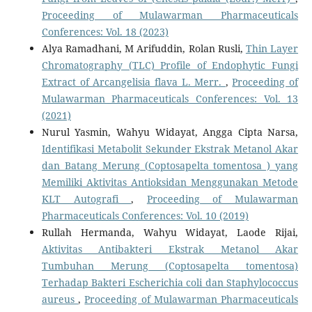
Proceeding of Mulawarman Pharmaceuticals
Conferences: Vol. 18 (2023)
Alya Ramadhani, M Arifuddin, Rolan Rusli,
Thin Layer
Chromatography (TLC) Profile of Endophytic Fungi
Extract of Arcangelisia flava L. Merr.
,
Proceeding of
Mulawarman Pharmaceuticals Conferences: Vol. 13
(2021)
Nurul Yasmin, Wahyu Widayat, Angga Cipta Narsa,
Identifikasi Metabolit Sekunder Ekstrak Metanol Akar
dan Batang Merung (Coptosapelta tomentosa ) yang
Memiliki Aktivitas Antioksidan Menggunakan Metode
KLT Autografi
,
Proceeding of Mulawarman
Pharmaceuticals Conferences: Vol. 10 (2019)
Rullah Hermanda, Wahyu Widayat, Laode Rijai,
Aktivitas Antibakteri Ekstrak Metanol Akar
Tumbuhan Merung (Coptosapelta tomentosa)
Terhadap Bakteri Escherichia coli dan Staphylococcus
aureus
,
Proceeding of Mulawarman Pharmaceuticals