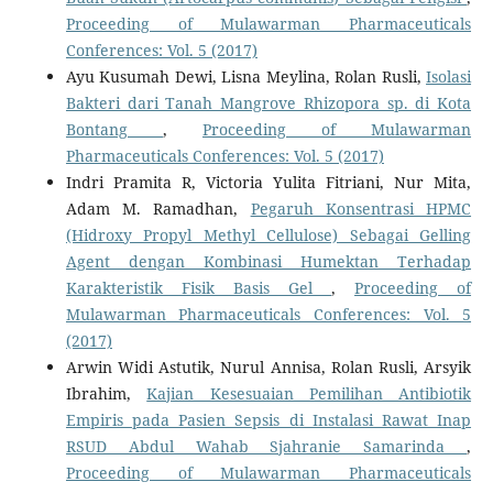
Proceeding of Mulawarman Pharmaceuticals
Conferences: Vol. 5 (2017)
Ayu Kusumah Dewi, Lisna Meylina, Rolan Rusli,
Isolasi
Bakteri dari Tanah Mangrove Rhizopora sp. di Kota
Bontang
,
Proceeding of Mulawarman
Pharmaceuticals Conferences: Vol. 5 (2017)
Indri Pramita R, Victoria Yulita Fitriani, Nur Mita,
Adam M. Ramadhan,
Pegaruh Konsentrasi HPMC
(Hidroxy Propyl Methyl Cellulose) Sebagai Gelling
Agent dengan Kombinasi Humektan Terhadap
Karakteristik Fisik Basis Gel
,
Proceeding of
Mulawarman Pharmaceuticals Conferences: Vol. 5
(2017)
Arwin Widi Astutik, Nurul Annisa, Rolan Rusli, Arsyik
Ibrahim,
Kajian Kesesuaian Pemilihan Antibiotik
Empiris pada Pasien Sepsis di Instalasi Rawat Inap
RSUD Abdul Wahab Sjahranie Samarinda
,
Proceeding of Mulawarman Pharmaceuticals