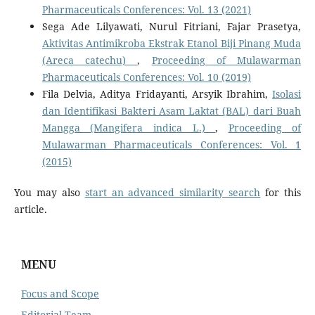
Pharmaceuticals Conferences: Vol. 13 (2021)
Sega Ade Lilyawati, Nurul Fitriani, Fajar Prasetya,
Aktivitas Antimikroba Ekstrak Etanol Biji Pinang Muda
(Areca catechu)
,
Proceeding of Mulawarman
Pharmaceuticals Conferences: Vol. 10 (2019)
Fila Delvia, Aditya Fridayanti, Arsyik Ibrahim,
Isolasi
dan Identifikasi Bakteri Asam Laktat (BAL) dari Buah
Mangga (Mangifera indica L.)
,
Proceeding of
Mulawarman Pharmaceuticals Conferences: Vol. 1
(2015)
You may also
start an advanced similarity search
for this
article.
MENU
Focus and Scope
Editorial Team