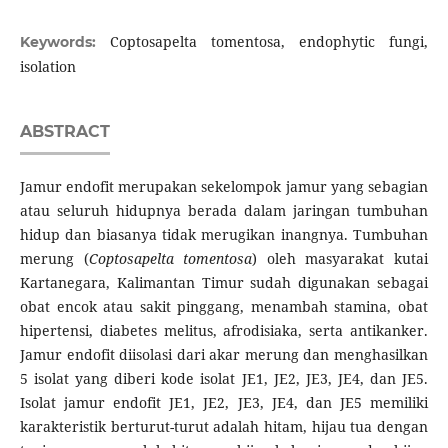
Coptosapelta tomentosa, endophytic fungi,
Keywords:
isolation
ABSTRACT
Jamur endofit merupakan sekelompok jamur yang sebagian
atau seluruh hidupnya berada dalam jaringan tumbuhan
hidup dan biasanya tidak merugikan inangnya. Tumbuhan
merung (
Coptosapelta tomentosa
) oleh masyarakat kutai
Kartanegara, Kalimantan Timur sudah digunakan sebagai
obat encok atau sakit pinggang, menambah stamina, obat
hipertensi, diabetes melitus, afrodisiaka, serta antikanker.
Jamur endofit diisolasi dari akar merung dan menghasilkan
5 isolat yang diberi kode isolat JE1, JE2, JE3, JE4, dan JE5.
Isolat jamur endofit JE1, JE2, JE3, JE4, dan JE5 memiliki
karakteristik berturut-turut adalah hitam, hijau tua dengan