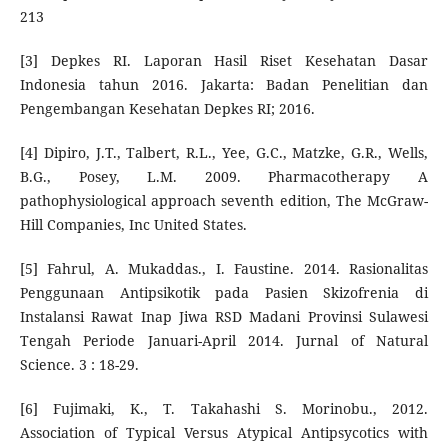
213
[3] Depkes RI. Laporan Hasil Riset Kesehatan Dasar
Indonesia tahun 2016. Jakarta: Badan Penelitian dan
Pengembangan Kesehatan Depkes RI; 2016.
[4] Dipiro, J.T., Talbert, R.L., Yee, G.C., Matzke, G.R., Wells,
B.G., Posey, L.M. 2009. Pharmacotherapy A
pathophysiological approach seventh edition, The McGraw-
Hill Companies, Inc United States.
[5] Fahrul, A. Mukaddas., I. Faustine. 2014. Rasionalitas
Penggunaan Antipsikotik pada Pasien Skizofrenia di
Instalansi Rawat Inap Jiwa RSD Madani Provinsi Sulawesi
Tengah Periode Januari-April 2014. Jurnal of Natural
Science. 3 : 18-29.
[6] Fujimaki, K., T. Takahashi S. Morinobu., 2012.
Association of Typical Versus Atypical Antipsycotics with