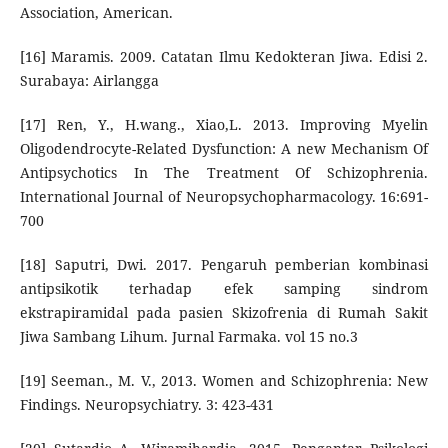
Association, American.
[16] Maramis. 2009. Catatan Ilmu Kedokteran Jiwa. Edisi 2.
Surabaya: Airlangga
[17] Ren, Y., H.wang., Xiao,L. 2013. Improving Myelin
Oligodendrocyte-Related Dysfunction: A new Mechanism Of
Antipsychotics In The Treatment Of Schizophrenia.
International Journal of Neuropsychopharmacology. 16:691-
700
[18] Saputri, Dwi. 2017. Pengaruh pemberian kombinasi
antipsikotik terhadap efek samping sindrom
ekstrapiramidal pada pasien Skizofrenia di Rumah Sakit
Jiwa Sambang Lihum. Jurnal Farmaka. vol 15 no.3
[19] Seeman., M. V., 2013. Women and Schizophrenia: New
Findings. Neuropsychiatry. 3: 423-431