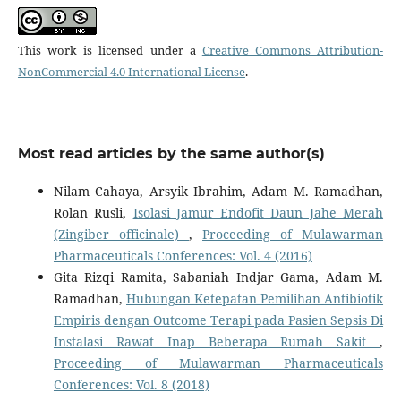
This work is licensed under a
Creative Commons Attribution-
NonCommercial 4.0 International License
.
Most read articles by the same author(s)
Nilam Cahaya, Arsyik Ibrahim, Adam M. Ramadhan,
Rolan Rusli,
Isolasi Jamur Endofit Daun Jahe Merah
(Zingiber officinale)
,
Proceeding of Mulawarman
Pharmaceuticals Conferences: Vol. 4 (2016)
Gita Rizqi Ramita, Sabaniah Indjar Gama, Adam M.
Ramadhan,
Hubungan Ketepatan Pemilihan Antibiotik
Empiris dengan Outcome Terapi pada Pasien Sepsis Di
Instalasi Rawat Inap Beberapa Rumah Sakit
,
Proceeding of Mulawarman Pharmaceuticals
Conferences: Vol. 8 (2018)