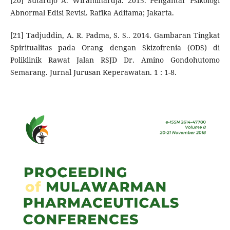
[20] Sutardjo A. Wiramihardja. 2015. Pengantar Psikologi
Abnormal Edisi Revisi. Rafika Aditama; Jakarta.
[21] Tadjuddin, A. R. Padma, S. S.. 2014. Gambaran Tingkat
Spiritualitas pada Orang dengan Skizofrenia (ODS) di
Poliklinik Rawat Jalan RSJD Dr. Amino Gondohutomo
Semarang. Jurnal Jurusan Keperawatan. 1 : 1-8.