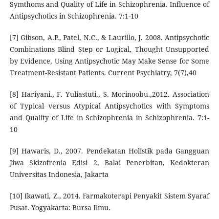
Symthoms and Quality of Life in Schizophrenia. Influence of
Antipsychotics in Schizophrenia. 7:1-10
[7] Gibson, A.P., Patel, N.C., & Laurillo, J. 2008. Antipsychotic
Combinations Blind Step or Logical, Thought Unsupported
by Evidence, Using Antipsychotic May Make Sense for Some
Treatment-Resistant Patients. Current Psychiatry, 7(7),40
[8] Hariyani., F. Yuliastuti., S. Morinoobu.,2012. Association
of Typical versus Atypical Antipsychotics with Symptoms
and Quality of Life in Schizophrenia in Schizophrenia. 7:1-
10
[9] Hawaris, D., 2007. Pendekatan Holistik pada Gangguan
Jiwa Skizofrenia Edisi 2, Balai Penerbitan, Kedokteran
Universitas Indonesia, Jakarta
[10] Ikawati, Z., 2014. Farmakoterapi Penyakit Sistem Syaraf
Pusat. Yogyakarta: Bursa Ilmu.