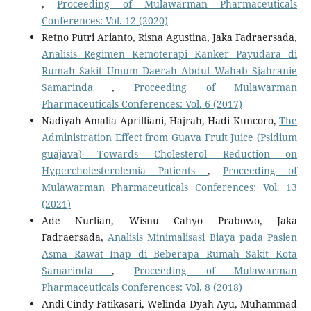
,
Proceeding of Mulawarman Pharmaceuticals
Conferences: Vol. 12 (2020)
Retno Putri Arianto, Risna Agustina, Jaka Fadraersada,
Analisis Regimen Kemoterapi Kanker Payudara di
Rumah Sakit Umum Daerah Abdul Wahab Sjahranie
Samarinda
,
Proceeding of Mulawarman
Pharmaceuticals Conferences: Vol. 6 (2017)
Nadiyah Amalia Aprilliani, Hajrah, Hadi Kuncoro,
The
Administration Effect from Guava Fruit Juice (Psidium
guajava) Towards Cholesterol Reduction on
Hypercholesterolemia Patients
,
Proceeding of
Mulawarman Pharmaceuticals Conferences: Vol. 13
(2021)
Ade Nurlian, Wisnu Cahyo Prabowo, Jaka
Fadraersada,
Analisis Minimalisasi Biaya pada Pasien
Asma Rawat Inap di Beberapa Rumah Sakit Kota
Samarinda
,
Proceeding of Mulawarman
Pharmaceuticals Conferences: Vol. 8 (2018)
Andi Cindy Fatikasari, Welinda Dyah Ayu, Muhammad