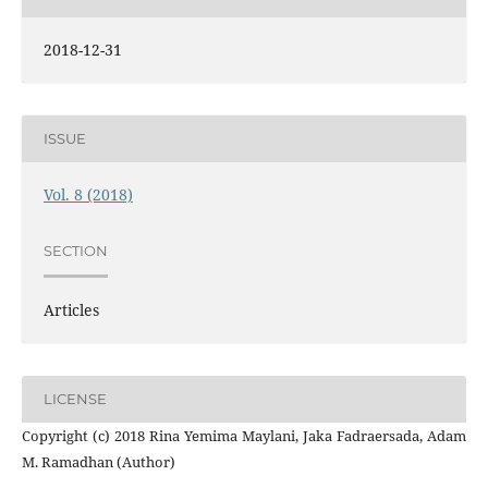
2018-12-31
ISSUE
Vol. 8 (2018)
SECTION
Articles
LICENSE
Copyright (c) 2018 Rina Yemima Maylani, Jaka Fadraersada, Adam
M. Ramadhan (Author)