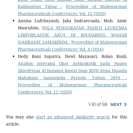
Kalimantan Timur
,
Proceeding of Mulawarman
Pharmaceuticals Conferences: Vol. 12 (2020)
Annisa Lufritayanti, Jaka Fadraersada, Muh. Amir
Masruhim,
POLA PENGOBATAN PASIEN LEUKEMIA
LIMFOBLASTIK AKUT DI RSUDABDUL WAHAB
SJAHRANIE SAMARINDA
,
Proceeding of Mulawarman
Pharmaceuticals Conferences: Vol. 4 (2016)
Dedy Rani Saputra, Dewi Mayasari, Rolan Rusli,
Analisis Interaksi Obat Antipsikotik pada Pasien
Skizofrenia di Instalasi Rawat Inap RSJD Atma Husada
Mahakam Samarinda Periode Tahun 2019
,
Proceeding of Mulawarman Pharmaceuticals
Conferences: Vol. 12 (2020)
1-10 of 58
NEXT
You may also
start an advanced similarity search
for this
article.