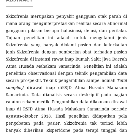
Skizofrenia merupakan penyakit gangguan otak parah di
mana orang menginterpretasikan realitas secara abnormal
gangguan pikiran berupa halusinasi, delusi, dan perilaku.
Tujuan penelitian ini adalah untuk mengetahui jenis
Skizofrenia yang banyak dialami pasien dan keterkaitan
jenis Skizofrenia dengan pemberian obat terhadap pasien
Skizofrenia di instansi rawat inap Rumah Sakit Jiwa Daerah
Atma Husada Mahakam Samarinda. Penelitian ini adalah
penelitian observasional dengan teknik pengambilan data
secara prospektif. Teknik pengambilan sampel adalah
Total
sampling
dirawat inap diRSJD Atma Husada Mahakam
Samarinda. Data dianalisis secara deskriptif pada bagian
catatan rekam medik. Pengambilan data dilakukan dirawat
inap di RSJD Atma Husada Mahakam Samarinda periode
agustus-oktober 2018. Hasil penelitian didapatkan pola
pengobatan pada pasien Skizofrenia tak terinci lebih
banyak diberikan Risperidone pada terapi tunggal dan