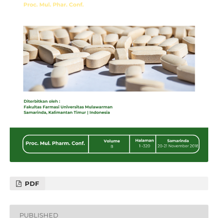
PDF
PUBLISHED