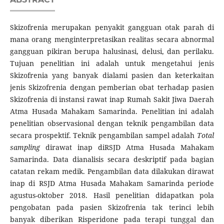
Skizofrenia merupakan penyakit gangguan otak parah di
mana orang menginterpretasikan realitas secara abnormal
gangguan pikiran berupa halusinasi, delusi, dan perilaku.
Tujuan penelitian ini adalah untuk mengetahui jenis
Skizofrenia yang banyak dialami pasien dan keterkaitan
jenis Skizofrenia dengan pemberian obat terhadap pasien
Skizofrenia di instansi rawat inap Rumah Sakit Jiwa Daerah
Atma Husada Mahakam Samarinda. Penelitian ini adalah
penelitian observasional dengan teknik pengambilan data
secara prospektif. Teknik pengambilan sampel adalah
Total
sampling
dirawat inap diRSJD Atma Husada Mahakam
Samarinda. Data dianalisis secara deskriptif pada bagian
catatan rekam medik. Pengambilan data dilakukan dirawat
inap di RSJD Atma Husada Mahakam Samarinda periode
agustus-oktober 2018. Hasil penelitian didapatkan pola
pengobatan pada pasien Skizofrenia tak terinci lebih
banyak diberikan Risperidone pada terapi tunggal dan