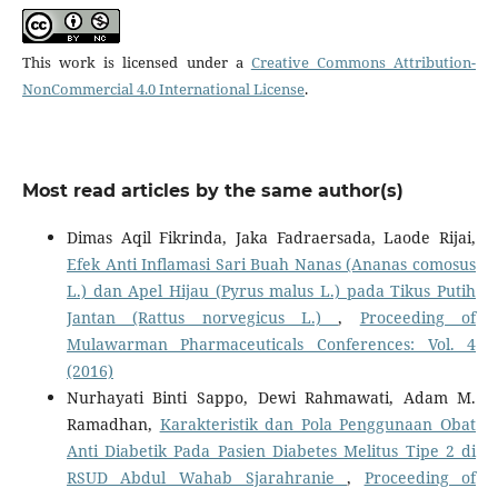
This work is licensed under a
Creative Commons Attribution-
NonCommercial 4.0 International License
.
Most read articles by the same author(s)
Dimas Aqil Fikrinda, Jaka Fadraersada, Laode Rijai,
Efek Anti Inflamasi Sari Buah Nanas (Ananas comosus
L.) dan Apel Hijau (Pyrus malus L.) pada Tikus Putih
Jantan (Rattus norvegicus L.)
,
Proceeding of
Mulawarman Pharmaceuticals Conferences: Vol. 4
(2016)
Nurhayati Binti Sappo, Dewi Rahmawati, Adam M.
Ramadhan,
Karakteristik dan Pola Penggunaan Obat
Anti Diabetik Pada Pasien Diabetes Melitus Tipe 2 di
RSUD Abdul Wahab Sjarahranie
,
Proceeding of