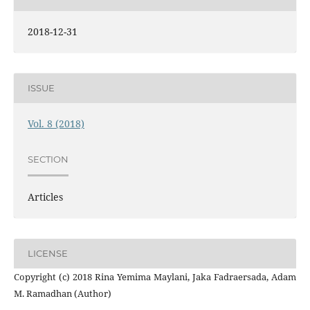
2018-12-31
ISSUE
Vol. 8 (2018)
SECTION
Articles
LICENSE
Copyright (c) 2018 Rina Yemima Maylani, Jaka Fadraersada, Adam
M. Ramadhan (Author)