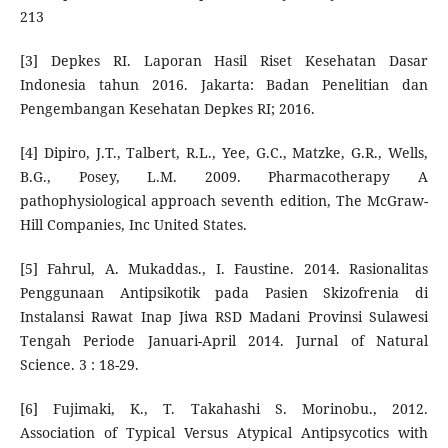
213
[3] Depkes RI. Laporan Hasil Riset Kesehatan Dasar
Indonesia tahun 2016. Jakarta: Badan Penelitian dan
Pengembangan Kesehatan Depkes RI; 2016.
[4] Dipiro, J.T., Talbert, R.L., Yee, G.C., Matzke, G.R., Wells,
B.G., Posey, L.M. 2009. Pharmacotherapy A
pathophysiological approach seventh edition, The McGraw-
Hill Companies, Inc United States.
[5] Fahrul, A. Mukaddas., I. Faustine. 2014. Rasionalitas
Penggunaan Antipsikotik pada Pasien Skizofrenia di
Instalansi Rawat Inap Jiwa RSD Madani Provinsi Sulawesi
Tengah Periode Januari-April 2014. Jurnal of Natural
Science. 3 : 18-29.
[6] Fujimaki, K., T. Takahashi S. Morinobu., 2012.
Association of Typical Versus Atypical Antipsycotics with