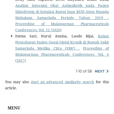
Analisis Interaksi Obat Antipsikotik pada Pasien
Skizofrenia di Instalasi Rawat Inap RSJD Atma Husada
Mahakam Samarinda Periode Tahun 2019
,
Proceeding of Mulawarman Pharmaceuticals
Conferences: Vol. 12 (2020)
Fatma Sari, Nurul Annisa, Laode Rijai,
Kajian
Pengobatan Pasien Gagal Ginjal Kronik di Rumah Sakit
Samarinda Medika Citra (SMC)
,
Proceeding of
Mulawarman Pharmaceuticals Conferences: Vol. 6
(2017)
1-10 of 58
NEXT
You may also
start an advanced similarity search
for this
article.
MENU