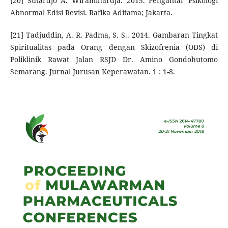
[20] Sutardjo A. Wiramihardja. 2015. Pengantar Psikologi
Abnormal Edisi Revisi. Rafika Aditama; Jakarta.
[21] Tadjuddin, A. R. Padma, S. S.. 2014. Gambaran Tingkat
Spiritualitas pada Orang dengan Skizofrenia (ODS) di
Poliklinik Rawat Jalan RSJD Dr. Amino Gondohutomo
Semarang. Jurnal Jurusan Keperawatan. 1 : 1-8.