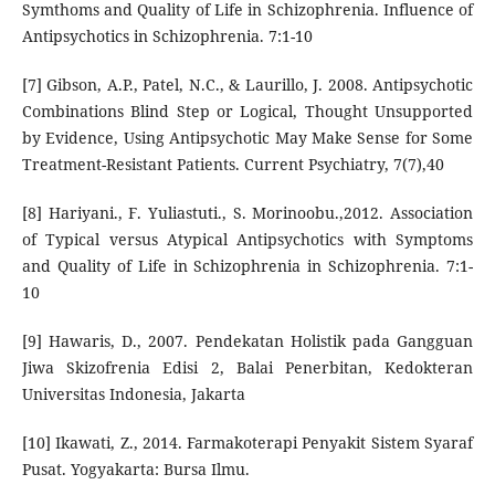
Symthoms and Quality of Life in Schizophrenia. Influence of
Antipsychotics in Schizophrenia. 7:1-10
[7] Gibson, A.P., Patel, N.C., & Laurillo, J. 2008. Antipsychotic
Combinations Blind Step or Logical, Thought Unsupported
by Evidence, Using Antipsychotic May Make Sense for Some
Treatment-Resistant Patients. Current Psychiatry, 7(7),40
[8] Hariyani., F. Yuliastuti., S. Morinoobu.,2012. Association
of Typical versus Atypical Antipsychotics with Symptoms
and Quality of Life in Schizophrenia in Schizophrenia. 7:1-
10
[9] Hawaris, D., 2007. Pendekatan Holistik pada Gangguan
Jiwa Skizofrenia Edisi 2, Balai Penerbitan, Kedokteran
Universitas Indonesia, Jakarta
[10] Ikawati, Z., 2014. Farmakoterapi Penyakit Sistem Syaraf
Pusat. Yogyakarta: Bursa Ilmu.