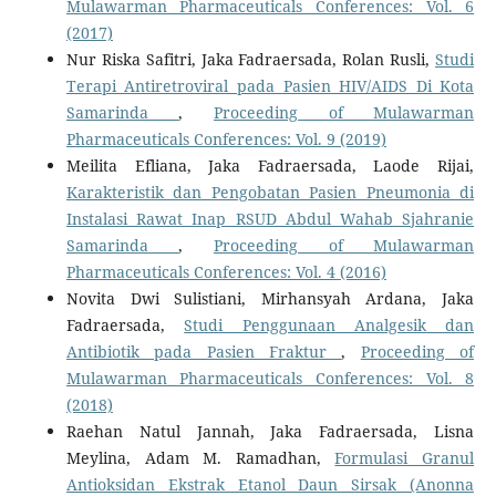
Mulawarman Pharmaceuticals Conferences: Vol. 6
(2017)
Nur Riska Safitri, Jaka Fadraersada, Rolan Rusli,
Studi
Terapi Antiretroviral pada Pasien HIV/AIDS Di Kota
Samarinda
,
Proceeding of Mulawarman
Pharmaceuticals Conferences: Vol. 9 (2019)
Meilita Efliana, Jaka Fadraersada, Laode Rijai,
Karakteristik dan Pengobatan Pasien Pneumonia di
Instalasi Rawat Inap RSUD Abdul Wahab Sjahranie
Samarinda
,
Proceeding of Mulawarman
Pharmaceuticals Conferences: Vol. 4 (2016)
Novita Dwi Sulistiani, Mirhansyah Ardana, Jaka
Fadraersada,
Studi Penggunaan Analgesik dan
Antibiotik pada Pasien Fraktur
,
Proceeding of
Mulawarman Pharmaceuticals Conferences: Vol. 8
(2018)
Raehan Natul Jannah, Jaka Fadraersada, Lisna
Meylina, Adam M. Ramadhan,
Formulasi Granul
Antioksidan Ekstrak Etanol Daun Sirsak (Anonna