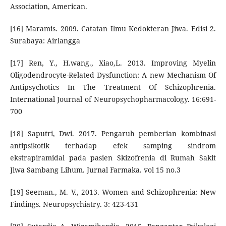
Association, American.
[16] Maramis. 2009. Catatan Ilmu Kedokteran Jiwa. Edisi 2.
Surabaya: Airlangga
[17] Ren, Y., H.wang., Xiao,L. 2013. Improving Myelin
Oligodendrocyte-Related Dysfunction: A new Mechanism Of
Antipsychotics In The Treatment Of Schizophrenia.
International Journal of Neuropsychopharmacology. 16:691-
700
[18] Saputri, Dwi. 2017. Pengaruh pemberian kombinasi
antipsikotik terhadap efek samping sindrom
ekstrapiramidal pada pasien Skizofrenia di Rumah Sakit
Jiwa Sambang Lihum. Jurnal Farmaka. vol 15 no.3
[19] Seeman., M. V., 2013. Women and Schizophrenia: New
Findings. Neuropsychiatry. 3: 423-431