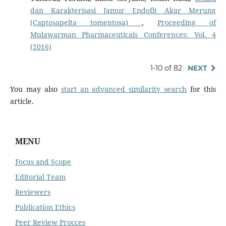
dan Karakterisasi Jamur Endofit Akar Merung
(Captosapelta tomentosa)
,
Proceeding of
Mulawarman Pharmaceuticals Conferences: Vol. 4
(2016)
1-10 of 82
NEXT
You may also
start an advanced similarity search
for this
article.
MENU
Focus and Scope
Editorial Team
Reviewers
Publication Ethics
Peer Review Procces