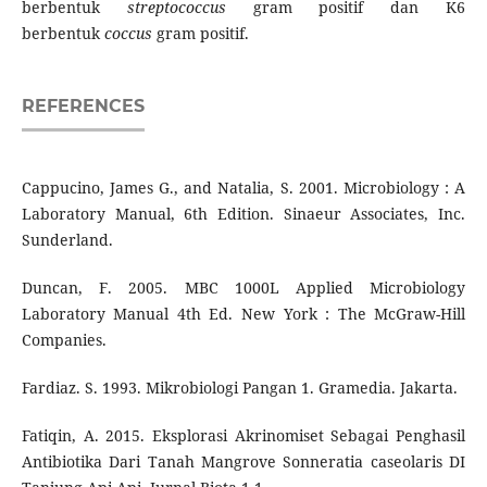
berbentuk
streptococcus
gram positif dan K6
berbentuk
coccus
gram positif.
REFERENCES
Cappucino, James G., and Natalia, S. 2001. Microbiology : A
Laboratory Manual, 6th Edition. Sinaeur Associates, Inc.
Sunderland.
Duncan, F. 2005. MBC 1000L Applied Microbiology
Laboratory Manual 4th Ed. New York : The McGraw-Hill
Companies.
Fardiaz. S. 1993. Mikrobiologi Pangan 1. Gramedia. Jakarta.
Fatiqin, A. 2015. Eksplorasi Akrinomiset Sebagai Penghasil
Antibiotika Dari Tanah Mangrove Sonneratia caseolaris DI