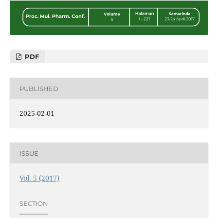
PDF
PUBLISHED
2025-02-01
ISSUE
Vol. 5 (2017)
SECTION