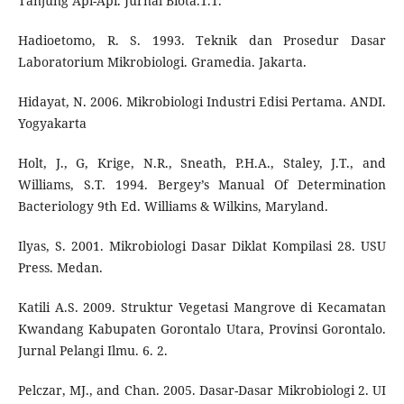
Tanjung Api-Api. Jurnal Biota.1.1.
Hadioetomo, R. S. 1993. Teknik dan Prosedur Dasar
Laboratorium Mikrobiologi. Gramedia. Jakarta.
Hidayat, N. 2006. Mikrobiologi Industri Edisi Pertama. ANDI.
Yogyakarta
Holt, J., G, Krige, N.R., Sneath, P.H.A., Staley, J.T., and
Williams, S.T. 1994. Bergey’s Manual Of Determination
Bacteriology 9th Ed. Williams & Wilkins, Maryland.
Ilyas, S. 2001. Mikrobiologi Dasar Diklat Kompilasi 28. USU
Press. Medan.
Katili A.S. 2009. Struktur Vegetasi Mangrove di Kecamatan
Kwandang Kabupaten Gorontalo Utara, Provinsi Gorontalo.
Jurnal Pelangi Ilmu. 6. 2.
Pelczar, MJ., and Chan. 2005. Dasar-Dasar Mikrobiologi 2. UI