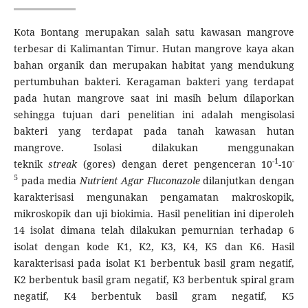
Kota Bontang merupakan salah satu kawasan mangrove
terbesar di Kalimantan Timur. Hutan mangrove kaya akan
bahan organik dan merupakan habitat yang mendukung
pertumbuhan bakteri. Keragaman bakteri yang terdapat
pada hutan mangrove saat ini masih belum dilaporkan
sehingga tujuan dari penelitian ini adalah mengisolasi
bakteri yang terdapat pada tanah kawasan hutan
mangrove. Isolasi dilakukan menggunakan
-1
-
teknik
streak
(gores) dengan deret pengenceran 10
-10
5
pada media
Nutrient Agar Fluconazole
dilanjutkan dengan
karakterisasi mengunakan pengamatan makroskopik,
mikroskopik dan uji biokimia. Hasil penelitian ini diperoleh
14 isolat dimana telah dilakukan pemurnian terhadap 6
isolat dengan kode K1, K2, K3, K4, K5 dan K6. Hasil
karakterisasi pada isolat K1 berbentuk basil gram negatif,
K2 berbentuk basil gram negatif, K3 berbentuk spiral gram
negatif, K4 berbentuk basil gram negatif, K5