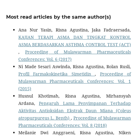
Most read articles by the same author(s)
Ana Nur Yasin, Risna Agustina, Jaka Fadraersada,
KAJIAN TERAPI ASMA DAN TINGKAT KONTROL
ASMA BERDASARKAN ASTHMA CONTROL TEST (ACT)
,
Proceeding of Mulawarman Pharmaceuticals
Conferences: Vol. 6 (2017)
Ni Made Sesari Aswinda, Risna Agustina, Rolan Rusli,
Profil Farmakokinetika Simetidin
,
Proceeding of
Mulawarman Pharmaceuticals Conferences: Vol. 1
(2015)
Husnul Khotimah, Risna Agustina, Mirhansyah
Ardana,
Pengaruh Lama Penyimpanan Terhadap
Aktivitas Antioksidan Ekstrak Daun Miana (Coleus
atropurpureus L. Benth)
,
Proceeding of Mulawarman
Pharmaceuticals Conferences: Vol. 8 (2018)
Meilanie Dwi Anggraeni, Risna Agustina, Niken