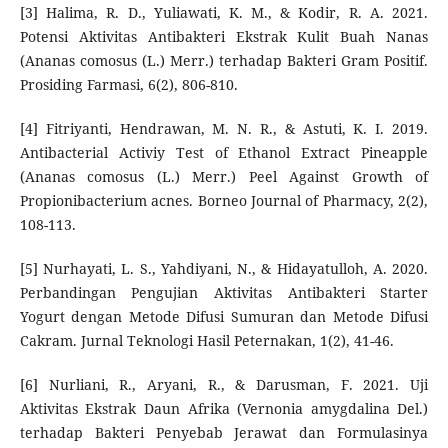
[3] Halima, R. D., Yuliawati, K. M., & Kodir, R. A. 2021.
Potensi Aktivitas Antibakteri Ekstrak Kulit Buah Nanas
(Ananas comosus (L.) Merr.) terhadap Bakteri Gram Positif.
Prosiding Farmasi, 6(2), 806-810.
[4] Fitriyanti, Hendrawan, M. N. R., & Astuti, K. I. 2019.
Antibacterial Activiy Test of Ethanol Extract Pineapple
(Ananas comosus (L.) Merr.) Peel Against Growth of
Propionibacterium acnes. Borneo Journal of Pharmacy, 2(2),
108-113.
[5] Nurhayati, L. S., Yahdiyani, N., & Hidayatulloh, A. 2020.
Perbandingan Pengujian Aktivitas Antibakteri Starter
Yogurt dengan Metode Difusi Sumuran dan Metode Difusi
Cakram. Jurnal Teknologi Hasil Peternakan, 1(2), 41-46.
[6] Nurliani, R., Aryani, R., & Darusman, F. 2021. Uji
Aktivitas Ekstrak Daun Afrika (Vernonia amygdalina Del.)
terhadap Bakteri Penyebab Jerawat dan Formulasinya