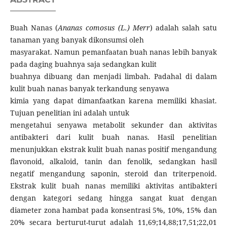
Buah Nanas (
Ananas comosus (L.) Merr
) adalah salah satu
tanaman yang banyak dikonsumsi oleh
masyarakat. Namun pemanfaatan buah nanas lebih banyak
pada daging buahnya saja sedangkan kulit
buahnya dibuang dan menjadi limbah. Padahal di dalam
kulit buah nanas banyak terkandung senyawa
kimia yang dapat dimanfaatkan karena memiliki khasiat.
Tujuan penelitian ini adalah untuk
mengetahui senyawa metabolit sekunder dan aktivitas
antibakteri dari kulit buah nanas. Hasil penelitian
menunjukkan ekstrak kulit buah nanas positif mengandung
flavonoid, alkaloid, tanin dan fenolik, sedangkan hasil
negatif mengandung saponin, steroid dan triterpenoid.
Ekstrak kulit buah nanas memiliki aktivitas antibakteri
dengan kategori sedang hingga sangat kuat dengan
diameter zona hambat pada konsentrasi 5%, 10%, 15% dan
20% secara berturut-turut adalah 11,69;14,88;17,51;22,01