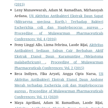
(2015)
Leny Munawwarah, Adam M. Ramadhan, Mirhansyah
Ardana,
Uji Aktivitas Antibakteri Ekstrak Daun Sapat
(Mitragyna speciosa Korth.) Terhadap Bakteri
Escherichia coli dan Staphylococcus aureus
,
Proceeding of Mulawarman Pharmaceuticals
Conferences: Vol. 4 (2016)
Femy Linggi Allo, Lizma Febrina, Laode Rijai,
Aktivitas
Antibakteri Sediaan Sabun Cair Berbahan Aktif
Ekstrak Etanol Daun Karamunting (Melastoma
malabathricum)
,
Proceeding of Mulawarman
Pharmaceuticals Conferences: Vol. 2 (2015)
Reca Indiyen, Fika Aryati, Angga Cipta Narsa,
Uji
Aktivitas Antibakteri Ekstrak Etanol Daun Andong
Merah terhadap Eschericia coli dan Staphylococcus
aureus
,
Proceeding of Mulawarman Pharmaceuticals
Conferences: Vol. 11 (2020)
Maya Apriliani, Adam M. Ramadhan, Laode Rijai,