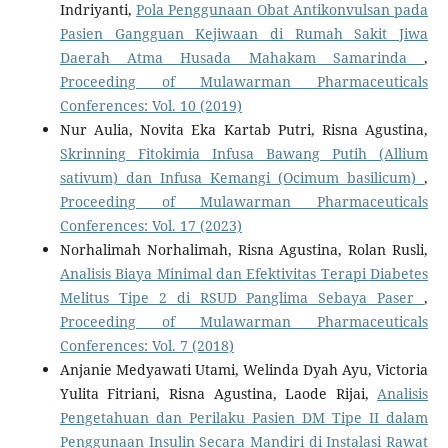
Indriyanti,
Pola Penggunaan Obat Antikonvulsan pada
Pasien Gangguan Kejiwaan di Rumah Sakit Jiwa
Daerah Atma Husada Mahakam Samarinda
,
Proceeding of Mulawarman Pharmaceuticals
Conferences: Vol. 10 (2019)
Nur Aulia, Novita Eka Kartab Putri, Risna Agustina,
Skrinning Fitokimia Infusa Bawang Putih (Allium
sativum) dan Infusa Kemangi (Ocimum basilicum)
,
Proceeding of Mulawarman Pharmaceuticals
Conferences: Vol. 17 (2023)
Norhalimah Norhalimah, Risna Agustina, Rolan Rusli,
Analisis Biaya Minimal dan Efektivitas Terapi Diabetes
Melitus Tipe 2 di RSUD Panglima Sebaya Paser
,
Proceeding of Mulawarman Pharmaceuticals
Conferences: Vol. 7 (2018)
Anjanie Medyawati Utami, Welinda Dyah Ayu, Victoria
Yulita Fitriani, Risna Agustina, Laode Rijai,
Analisis
Pengetahuan dan Perilaku Pasien DM Tipe II dalam
Penggunaan Insulin Secara Mandiri di Instalasi Rawat