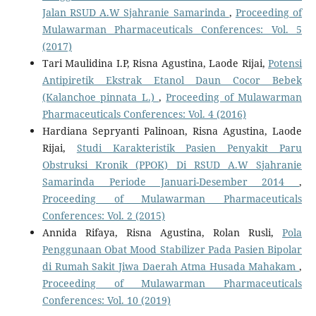
Jalan RSUD A.W Sjahranie Samarinda
,
Proceeding of
Mulawarman Pharmaceuticals Conferences: Vol. 5
(2017)
Tari Maulidina I.P, Risna Agustina, Laode Rijai,
Potensi
Antipiretik Ekstrak Etanol Daun Cocor Bebek
(Kalanchoe pinnata L.)
,
Proceeding of Mulawarman
Pharmaceuticals Conferences: Vol. 4 (2016)
Hardiana Sepryanti Palinoan, Risna Agustina, Laode
Rijai,
Studi Karakteristik Pasien Penyakit Paru
Obstruksi Kronik (PPOK) Di RSUD A.W Sjahranie
Samarinda Periode Januari-Desember 2014
,
Proceeding of Mulawarman Pharmaceuticals
Conferences: Vol. 2 (2015)
Annida Rifaya, Risna Agustina, Rolan Rusli,
Pola
Penggunaan Obat Mood Stabilizer Pada Pasien Bipolar
di Rumah Sakit Jiwa Daerah Atma Husada Mahakam
,
Proceeding of Mulawarman Pharmaceuticals
Conferences: Vol. 10 (2019)