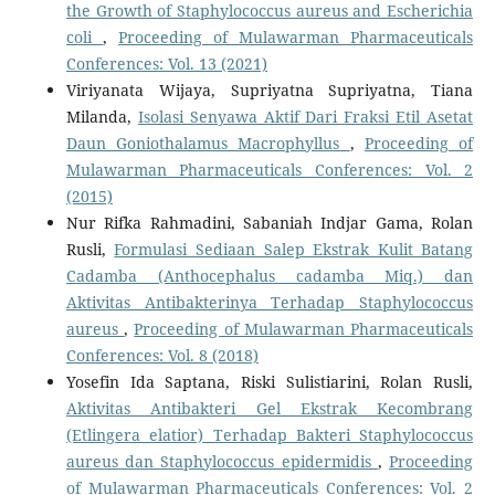
the Growth of Staphylococcus aureus and Escherichia
coli
,
Proceeding of Mulawarman Pharmaceuticals
Conferences: Vol. 13 (2021)
Viriyanata Wijaya, Supriyatna Supriyatna, Tiana
Milanda,
Isolasi Senyawa Aktif Dari Fraksi Etil Asetat
Daun Goniothalamus Macrophyllus
,
Proceeding of
Mulawarman Pharmaceuticals Conferences: Vol. 2
(2015)
Nur Rifka Rahmadini, Sabaniah Indjar Gama, Rolan
Rusli,
Formulasi Sediaan Salep Ekstrak Kulit Batang
Cadamba (Anthocephalus cadamba Miq.) dan
Aktivitas Antibakterinya Terhadap Staphylococcus
aureus
,
Proceeding of Mulawarman Pharmaceuticals
Conferences: Vol. 8 (2018)
Yosefin Ida Saptana, Riski Sulistiarini, Rolan Rusli,
Aktivitas Antibakteri Gel Ekstrak Kecombrang
(Etlingera elatior) Terhadap Bakteri Staphylococcus
aureus dan Staphylococcus epidermidis
,
Proceeding
of Mulawarman Pharmaceuticals Conferences: Vol. 2