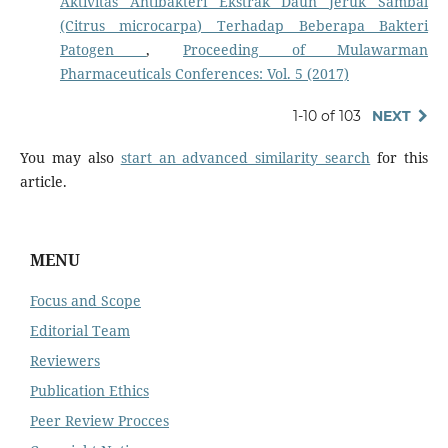
Aktivitas Antibakteri Ekstrak Daun Jeruk Sambal
(Citrus microcarpa) Terhadap Beberapa Bakteri
Patogen
,
Proceeding of Mulawarman
Pharmaceuticals Conferences: Vol. 5 (2017)
1-10 of 103
NEXT
You may also
start an advanced similarity search
for this
article.
MENU
Focus and Scope
Editorial Team
Reviewers
Publication Ethics
Peer Review Procces