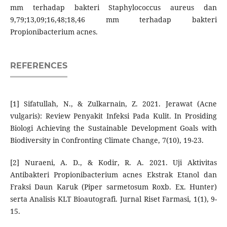
mm terhadap bakteri Staphylococcus aureus dan
9,79;13,09;16,48;18,46 mm terhadap bakteri
Propionibacterium acnes.
REFERENCES
[1] Sifatullah, N., & Zulkarnain, Z. 2021. Jerawat (Acne
vulgaris): Review Penyakit Infeksi Pada Kulit. In Prosiding
Biologi Achieving the Sustainable Development Goals with
Biodiversity in Confronting Climate Change, 7(10), 19-23.
[2] Nuraeni, A. D., & Kodir, R. A. 2021. Uji Aktivitas
Antibakteri Propionibacterium acnes Ekstrak Etanol dan
Fraksi Daun Karuk (Piper sarmetosum Roxb. Ex. Hunter)
serta Analisis KLT Bioautografi. Jurnal Riset Farmasi, 1(1), 9-
15.