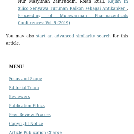
Nur Masyithah Zamruddin, Rolan Rusli,
Kajian In
Silico Senyawa Turunan Kalkon sebagai Antikanker
,
Proceeding of Mulawarman Pharmaceuticals
Conferences: Vol. 9 (2019)
You may also
start an advanced similarity search
for this
article.
MENU
Focus and Scope
Editorial Team
Reviewers
Publication Ethics
Peer Review Procces
Copyright Notice
Article Publication Charge