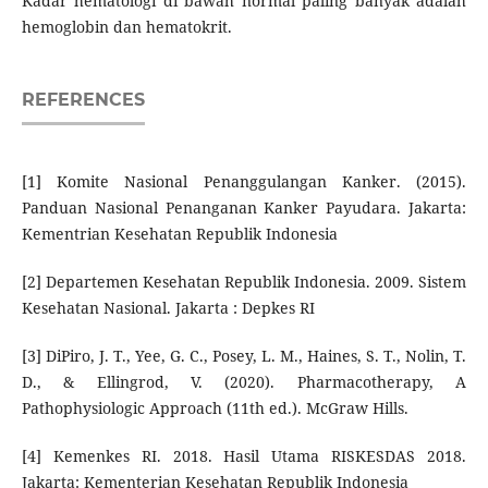
Kadar hematologi di bawah normal paling banyak adalah
hemoglobin dan hematokrit.
REFERENCES
[1] Komite Nasional Penanggulangan Kanker. (2015).
Panduan Nasional Penanganan Kanker Payudara. Jakarta:
Kementrian Kesehatan Republik Indonesia
[2] Departemen Kesehatan Republik Indonesia. 2009. Sistem
Kesehatan Nasional. Jakarta : Depkes RI
[3] DiPiro, J. T., Yee, G. C., Posey, L. M., Haines, S. T., Nolin, T.
D., & Ellingrod, V. (2020). Pharmacotherapy, A
Pathophysiologic Approach (11th ed.). McGraw Hills.
[4] Kemenkes RI. 2018. Hasil Utama RISKESDAS 2018.
Jakarta: Kementerian Kesehatan Republik Indonesia