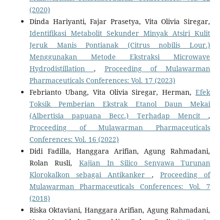
(2020)
Dinda Hariyanti, Fajar Prasetya, Vita Olivia Siregar,
Identifikasi Metabolit Sekunder Minyak Atsiri Kulit
Jeruk Manis Pontianak (Citrus nobilis Lour.)
Menggunakan Metode Ekstraksi Microwave
Hydrodistillation
,
Proceeding of Mulawarman
Pharmaceuticals Conferences: Vol. 17 (2023)
Febrianto Ubang, Vita Olivia Siregar, Herman,
Efek
Toksik Pemberian Ekstrak Etanol Daun Mekai
(Albertisia papuana Becc.) Terhadap Mencit
,
Proceeding of Mulawarman Pharmaceuticals
Conferences: Vol. 16 (2022)
Didi Fadilla, Hanggara Arifian, Agung Rahmadani,
Rolan Rusli,
Kajian In Silico Senyawa Turunan
Klorokalkon sebagai Antikanker
,
Proceeding of
Mulawarman Pharmaceuticals Conferences: Vol. 7
(2018)
Riska Oktaviani, Hanggara Arifian, Agung Rahmadani,