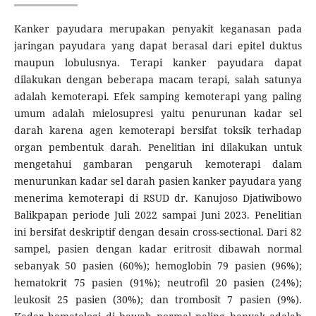
Kanker payudara merupakan penyakit keganasan pada
jaringan payudara yang dapat berasal dari epitel duktus
maupun lobulusnya. Terapi kanker payudara dapat
dilakukan dengan beberapa macam terapi, salah satunya
adalah kemoterapi. Efek samping kemoterapi yang paling
umum adalah mielosupresi yaitu penurunan kadar sel
darah karena agen kemoterapi bersifat toksik terhadap
organ pembentuk darah. Penelitian ini dilakukan untuk
mengetahui gambaran pengaruh kemoterapi dalam
menurunkan kadar sel darah pasien kanker payudara yang
menerima kemoterapi di RSUD dr. Kanujoso Djatiwibowo
Balikpapan periode Juli 2022 sampai Juni 2023. Penelitian
ini bersifat deskriptif dengan desain cross-sectional. Dari 82
sampel, pasien dengan kadar eritrosit dibawah normal
sebanyak 50 pasien (60%); hemoglobin 79 pasien (96%);
hematokrit 75 pasien (91%); neutrofil 20 pasien (24%);
leukosit 25 pasien (30%); dan trombosit 7 pasien (9%).