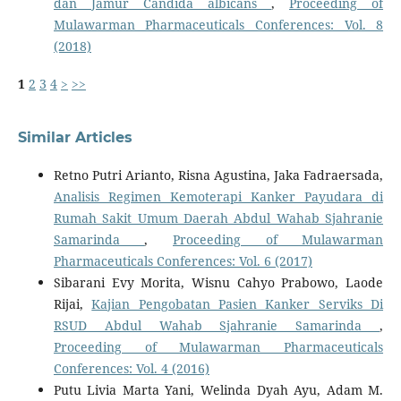
dan Jamur Candida albicans
,
Proceeding of
Mulawarman Pharmaceuticals Conferences: Vol. 8
(2018)
1
2
3
4
>
>>
Similar Articles
Retno Putri Arianto, Risna Agustina, Jaka Fadraersada,
Analisis Regimen Kemoterapi Kanker Payudara di
Rumah Sakit Umum Daerah Abdul Wahab Sjahranie
Samarinda
,
Proceeding of Mulawarman
Pharmaceuticals Conferences: Vol. 6 (2017)
Sibarani Evy Morita, Wisnu Cahyo Prabowo, Laode
Rijai,
Kajian Pengobatan Pasien Kanker Serviks Di
RSUD Abdul Wahab Sjahranie Samarinda
,
Proceeding of Mulawarman Pharmaceuticals
Conferences: Vol. 4 (2016)
Putu Livia Marta Yani, Welinda Dyah Ayu, Adam M.