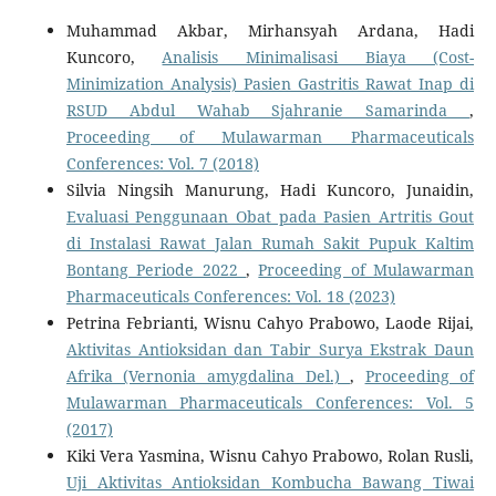
Muhammad Akbar, Mirhansyah Ardana, Hadi
Kuncoro,
Analisis Minimalisasi Biaya (Cost-
Minimization Analysis) Pasien Gastritis Rawat Inap di
RSUD Abdul Wahab Sjahranie Samarinda
,
Proceeding of Mulawarman Pharmaceuticals
Conferences: Vol. 7 (2018)
Silvia Ningsih Manurung, Hadi Kuncoro, Junaidin,
Evaluasi Penggunaan Obat pada Pasien Artritis Gout
di Instalasi Rawat Jalan Rumah Sakit Pupuk Kaltim
Bontang Periode 2022
,
Proceeding of Mulawarman
Pharmaceuticals Conferences: Vol. 18 (2023)
Petrina Febrianti, Wisnu Cahyo Prabowo, Laode Rijai,
Aktivitas Antioksidan dan Tabir Surya Ekstrak Daun
Afrika (Vernonia amygdalina Del.)
,
Proceeding of
Mulawarman Pharmaceuticals Conferences: Vol. 5
(2017)
Kiki Vera Yasmina, Wisnu Cahyo Prabowo, Rolan Rusli,
Uji Aktivitas Antioksidan Kombucha Bawang Tiwai