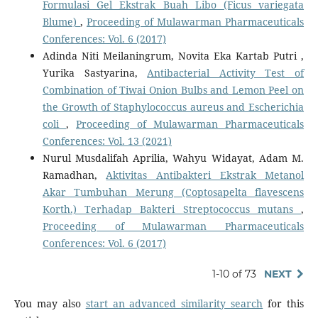
Formulasi Gel Ekstrak Buah Libo (Ficus variegata
Blume)
,
Proceeding of Mulawarman Pharmaceuticals
Conferences: Vol. 6 (2017)
Adinda Niti Meilaningrum, Novita Eka Kartab Putri ,
Yurika Sastyarina,
Antibacterial Activity Test of
Combination of Tiwai Onion Bulbs and Lemon Peel on
the Growth of Staphylococcus aureus and Escherichia
coli
,
Proceeding of Mulawarman Pharmaceuticals
Conferences: Vol. 13 (2021)
Nurul Musdalifah Aprilia, Wahyu Widayat, Adam M.
Ramadhan,
Aktivitas Antibakteri Ekstrak Metanol
Akar Tumbuhan Merung (Coptosapelta flavescens
Korth.) Terhadap Bakteri Streptococcus mutans
,
Proceeding of Mulawarman Pharmaceuticals
Conferences: Vol. 6 (2017)
1-10 of 73
NEXT
You may also
start an advanced similarity search
for this