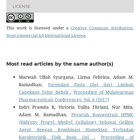
LICENSE
This work is licensed under a
Creative Commons Attribution-
NonCommercial 4.0 International License
.
Most read articles by the same author(s)
Marwah Ulfah Syurgana, Lizma Febrina, Adam M.
Ramadhan,
Formulasi Pasta Gigi dari Limbah
Cangkang Telur Bebek
,
Proceeding of Mulawarman
Pharmaceuticals Conferences: Vol. 6 (2017)
Indri Pramita R, Victoria Yulita Fitriani, Nur Mita,
Adam M. Ramadhan,
Pegaruh Konsentrasi HPMC
(Hidroxy Propyl Methyl Cellulose) Sebagai Gelling
Agent dengan Kombinasi Humektan Terhadap
Karakteristik Fisik Basis Gel
,
Proceeding of