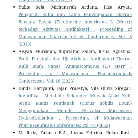
Yulita Seja, Mirhansyah Ardana, Fika Aryati,
Pengaruh Suhu dan Lama Penyimpanan Ekstrak
Bawang Dayak (Eleutherine americana L (Merr))
terhadap Aktivitas Antibakteri
,
Proceeding of
Mulawarman Pharmaceuticals Conferences: Vol. 8
(2018)
Aisyah Mursidah, Supriatno Salam, Risna Agustina,
Profil Fitokimia dan Uji Aktivitas Antibakteri Ekstrak
Kulit Buah Nanas (Ananascomosus (L.) Merr)
,
Proceeding of Mulawarman Pharmaceuticals
Conferences: Vol. 18 (2023)
Dinda Hariyanti, Fajar Prasetya, Vita Olivia Siregar,
Identifikasi Metabolit Sekunder Minyak Atsiri Kulit
Jeruk Manis Pontianak (Citrus nobilis Lour.)
Menggunakan Metode Ekstraksi Microwave
Hydrodistillation
,
Proceeding of Mulawarman
Pharmaceuticals Conferences: Vol. 17 (2023)
M. Rizky Zakaria B.A., Lizma Febrina, Rolan Rusli,