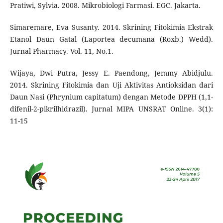
Pratiwi, Sylvia. 2008. Mikrobiologi Farmasi. EGC. Jakarta.
Simaremare, Eva Susanty. 2014. Skrining Fitokimia Ekstrak
Etanol Daun Gatal (Laportea decumana (Roxb.) Wedd).
Jurnal Pharmacy. Vol. 11, No.1.
Wijaya, Dwi Putra, Jessy E. Paendong, Jemmy Abidjulu.
2014. Skrining Fitokimia dan Uji Aktivitas Antioksidan dari
Daun Nasi (Phrynium capitatum) dengan Metode DPPH (1,1-
difenil-2-pikrilhidrazil). Jurnal MIPA UNSRAT Online. 3(1):
11-15