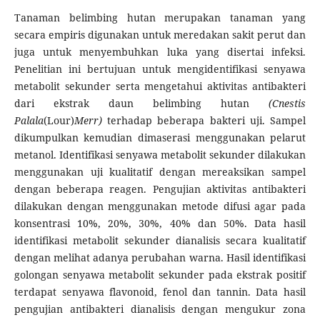
Tanaman belimbing hutan merupakan tanaman yang
secara empiris digunakan untuk meredakan sakit perut dan
juga untuk menyembuhkan luka yang disertai infeksi.
Penelitian ini bertujuan untuk mengidentifikasi senyawa
metabolit sekunder serta mengetahui aktivitas antibakteri
dari ekstrak daun belimbing hutan
(Cnestis
Palala
(Lour)
Merr)
terhadap beberapa bakteri uji. Sampel
dikumpulkan kemudian dimaserasi menggunakan pelarut
metanol. Identifikasi senyawa metabolit sekunder dilakukan
menggunakan uji kualitatif dengan mereaksikan sampel
dengan beberapa reagen. Pengujian aktivitas antibakteri
dilakukan dengan menggunakan metode difusi agar pada
konsentrasi 10%, 20%, 30%, 40% dan 50%. Data hasil
identifikasi metabolit sekunder dianalisis secara kualitatif
dengan melihat adanya perubahan warna. Hasil identifikasi
golongan senyawa metabolit sekunder pada ekstrak positif
terdapat senyawa flavonoid, fenol dan tannin. Data hasil
pengujian antibakteri dianalisis dengan mengukur zona